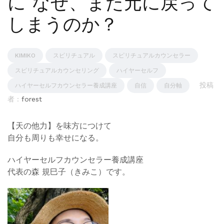
に なぜ、また元に戻って
しまうのか？
KIMIKO
スピリチュアル
スピリチュアルカウンセラー
スピリチュアルカウンセリング
ハイヤーセルフ
投稿
ハイヤーセルフカウンセラー養成講座
自信
自分軸
者 :
forest
【天の他力】を味方につけて
自分も周りも幸せになる。
ハイヤーセルフカウンセラー養成講座
代表の森 規巳子（きみこ）です。