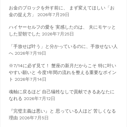
お金のブロックを外す前に、 まず変えてほしい「お
金の捉え方」
2026年7月29日
ハイヤーセルフの愛を 実感したのは、 夫にモヤッと
した翌朝でした
2026年7月25日
「手放せば叶う」と分かっているのに、手放せない人
へ
2026年7月19日
※7/14に必ず見て！ 蟹座の新月だからこそ 特に叶い
やすい願いと 今度1年間の流れを整える重要なポイン
ト
2026年7月14日
魂軸に戻るほど 自己犠牲なしで貢献できるあなたに
なれる
2026年7月12日
『完璧主義は悪い』と 思っている人ほど 苦しくなる
理由
2026年7月5日