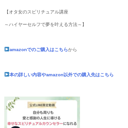
【オタ女のスピリチュアル講座
～ハイヤーセルフで夢を叶える方法～】
amazonでのご購入はこちら
から
本の詳しい内容やamazon以外での購入先はこちら