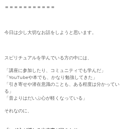
＝＝＝＝＝＝＝＝＝＝＝
今日は少し大切なお話をしようと思います。
スピリチュアルを学んでいる方の中には、
「講座に参加したり、コミュニティでも学んだ」
「YouTubeや本でも、かなり勉強してきた」
「引き寄せや潜在意識のことも、ある程度は分かってい
る」
「昔よりはだいぶ心が軽くなっている」
それなのに、