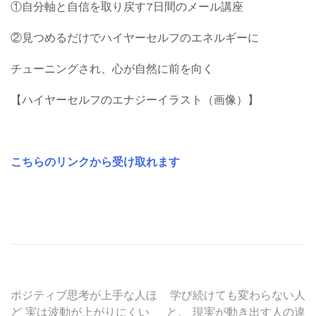
①自分軸と自信を取り戻す7日間のメール講座
②見つめるだけでハイヤーセルフのエネルギーに
チューニングされ、心が自然に前を向く
【ハイヤーセルフのエナジーイラスト（画像）】
こちらのリンクから受け取れます
投
ポジティブ思考が上手な人ほ
学び続けても変わらない人
ど 実は波動が上がりにくい
と、 現実が動き出す人の違