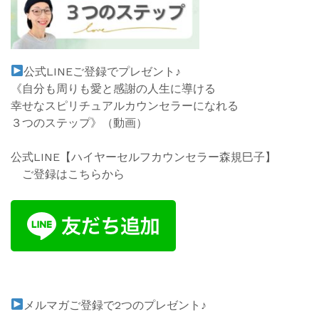
公式
LINE
ご登録でプレゼント♪
《自分も周りも愛と感謝の人生に導ける
幸せなスピリチュアルカウンセラーになれる
３つのステップ》
（動
画）
公式LINE【ハイヤーセルフカウンセラー森規巳子】
ご登録はこちらから
メルマガご登録で2つのプレゼント♪