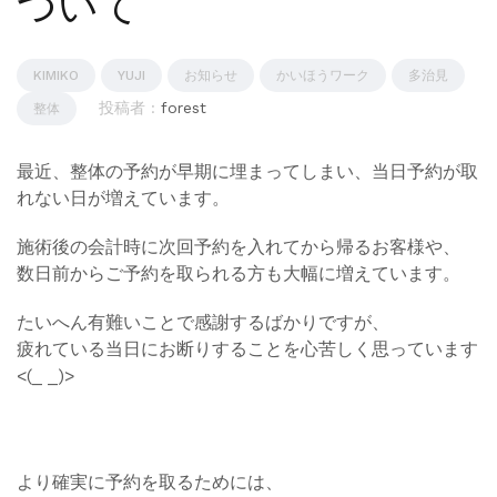
ついて
KIMIKO
YUJI
お知らせ
かいほうワーク
多治見
投稿者 :
forest
整体
最近、整体の予約が早期に埋まってしまい、当日予約が取
れない日が増えています。
施術後の会計時に次回予約を入れてから帰るお客様や、
数日前からご予約を取られる方も大幅に増えています。
たいへん有難いことで感謝するばかりですが、
疲れている当日にお断りすることを心苦しく思っています
<(_ _)>
より確実に予約を取るためには、