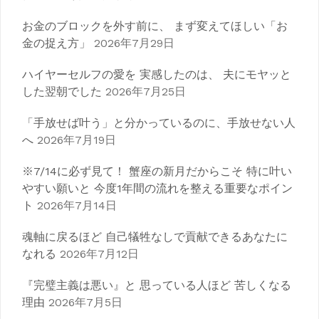
お金のブロックを外す前に、 まず変えてほしい「お
金の捉え方」
2026年7月29日
ハイヤーセルフの愛を 実感したのは、 夫にモヤッと
した翌朝でした
2026年7月25日
「手放せば叶う」と分かっているのに、手放せない人
へ
2026年7月19日
※7/14に必ず見て！ 蟹座の新月だからこそ 特に叶い
やすい願いと 今度1年間の流れを整える重要なポイン
ト
2026年7月14日
魂軸に戻るほど 自己犠牲なしで貢献できるあなたに
なれる
2026年7月12日
『完璧主義は悪い』と 思っている人ほど 苦しくなる
理由
2026年7月5日