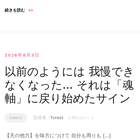
続きを読む
>>
2026年8月3日
以前のようには 我慢でき
なくなった… それは「魂
軸」に戻り始めたサイン
投稿者 :
forest
KIMIKO
0 件のコメント
【天の他力】を味方につけて 自分も周りも […]