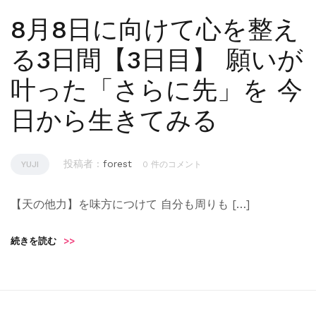
8月8日に向けて心を整え
る3日間【3日目】 願いが
叶った「さらに先」を 今
日から生きてみる
投稿者 :
forest
YUJI
0 件のコメント
【天の他力】を味方につけて 自分も周りも […]
続きを読む
>>