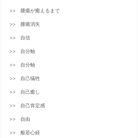
腫瘍が癒えるまで
腫瘍消失
自信
自分軸
自分軸
自己犠牲
自己癒し
自己肯定感
自由
般若心経