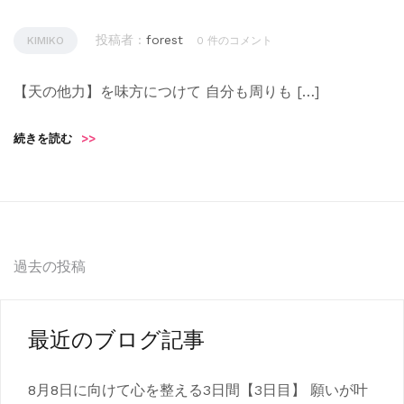
投稿者 :
forest
KIMIKO
0 件のコメント
【天の他力】を味方につけて 自分も周りも […]
続きを読む
>>
投
過去の投稿
稿
ナ
最近のブログ記事
ビ
8月8日に向けて心を整える3日間【3日目】 願いが叶