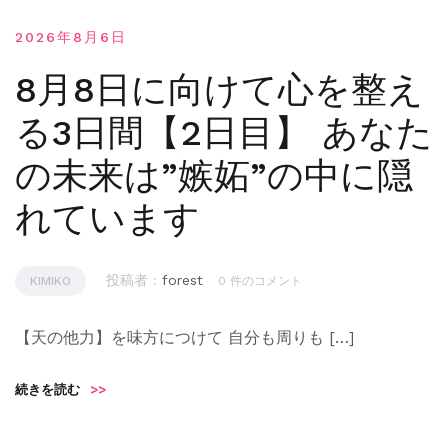
2026年8月6日
8月8日に向けて心を整え
る3日間【2日目】 あなた
の未来は”嫉妬”の中に隠
れています
投稿者 :
forest
KIMIKO
0 件のコメント
【天の他力】を味方につけて 自分も周りも […]
続きを読む
>>