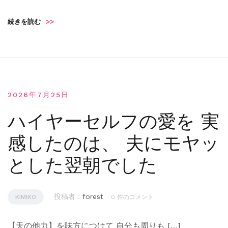
続きを読む
>>
2026年7月25日
ハイヤーセルフの愛を 実
感したのは、 夫にモヤッ
とした翌朝でした
投稿者 :
forest
KIMIKO
0 件のコメント
【天の他力】を味方につけて 自分も周りも […]