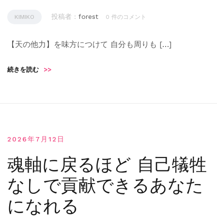
投稿者 :
forest
KIMIKO
0 件のコメント
【天の他力】を味方につけて 自分も周りも […]
続きを読む
>>
2026年7月12日
魂軸に戻るほど 自己犠牲
なしで貢献できるあなた
になれる