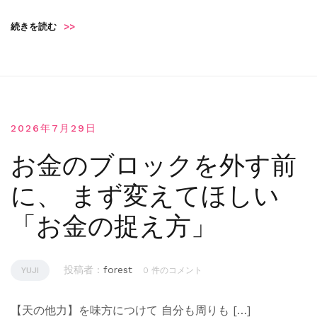
続きを読む
>>
2026年7月29日
お金のブロックを外す前
に、 まず変えてほしい
「お金の捉え方」
投稿者 :
forest
YUJI
0 件のコメント
【天の他力】を味方につけて 自分も周りも […]