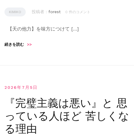
投稿者 :
forest
KIMIKO
0 件のコメント
【天の他力】を味方につけて […]
続きを読む
>>
2026年7月5日
『完璧主義は悪い』と 思
っている人ほど 苦しくな
る理由