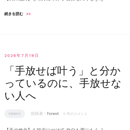
続きを読む
>>
2026年7月19日
「手放せば叶う」と分か
っているのに、手放せな
い人へ
投稿者 :
forest
KIMIKO
0 件のコメント