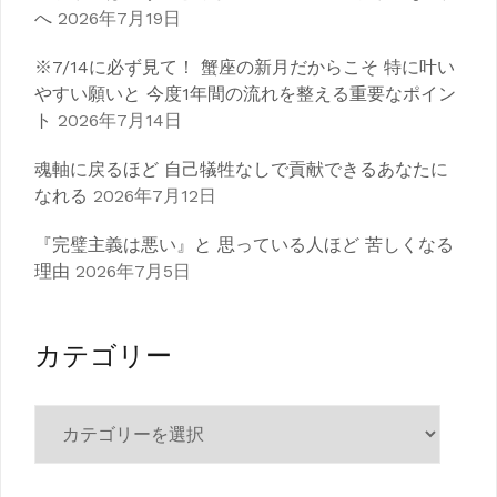
へ
2026年7月19日
※7/14に必ず見て！ 蟹座の新月だからこそ 特に叶い
やすい願いと 今度1年間の流れを整える重要なポイン
ト
2026年7月14日
魂軸に戻るほど 自己犠牲なしで貢献できるあなたに
なれる
2026年7月12日
『完璧主義は悪い』と 思っている人ほど 苦しくなる
理由
2026年7月5日
カテゴリー
カ
テ
ゴ
リ