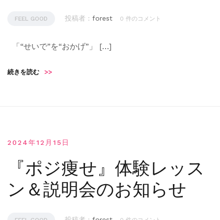
投稿者 :
forest
FEEL GOOD
0 件のコメント
「“せいで”を“おかげ”」 […]
続きを読む
>>
2024年12月15日
『ポジ痩せ』体験レッス
ン＆説明会のお知らせ
投稿者 :
forest