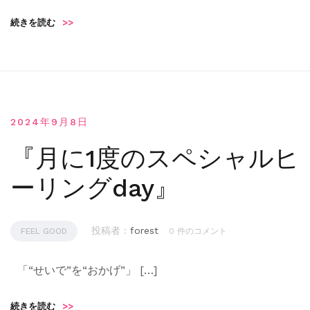
続きを読む
>>
2024年9月8日
『月に1度のスペシャルヒ
ーリングday』
投稿者 :
forest
FEEL GOOD
0 件のコメント
「“せいで”を“おかげ”」 […]
続きを読む
>>