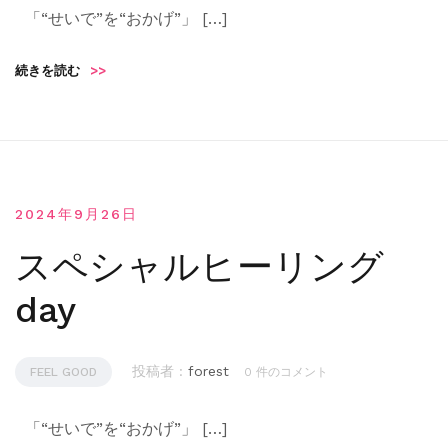
「“せいで”を“おかげ”」 […]
続きを読む
>>
2024年9月26日
スペシャルヒーリング
day
投稿者 :
forest
FEEL GOOD
0 件のコメント
「“せいで”を“おかげ”」 […]