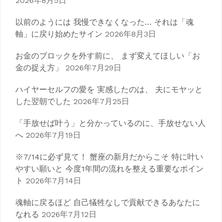
2026年8月5日
以前のようには 我慢できなくなった… それは「魂
軸」に戻り始めたサイン
2026年8月3日
お金のブロックを外す前に、 まず変えてほしい「お
金の捉え方」
2026年7月29日
ハイヤーセルフの愛を 実感したのは、 夫にモヤッと
した翌朝でした
2026年7月25日
「手放せば叶う」と分かっているのに、手放せない人
へ
2026年7月19日
※7/14に必ず見て！ 蟹座の新月だからこそ 特に叶い
やすい願いと 今度1年間の流れを整える重要なポイン
ト
2026年7月14日
魂軸に戻るほど 自己犠牲なしで貢献できるあなたに
なれる
2026年7月12日