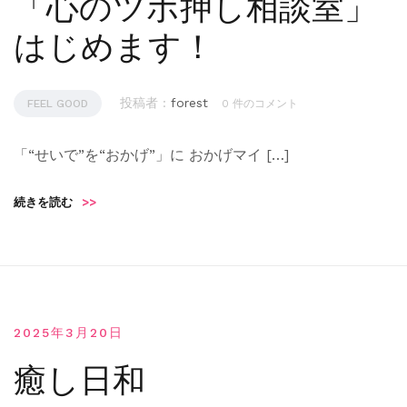
「心のツボ押し相談室」
はじめます！
投稿者 :
forest
FEEL GOOD
0 件のコメント
「“せいで”を“おかげ”」に おかげマイ […]
続きを読む
>>
2025年3月20日
癒し日和