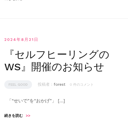
2024年8月21日
『セルフヒーリングの
WS』開催のお知らせ
投稿者 :
forest
FEEL GOOD
0 件のコメント
「“せいで”を“おかげ”」 […]
続きを読む
>>