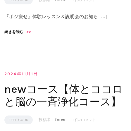
FEEL GOOD
0 件のコメント
『ポジ痩せ』体験レッスン＆説明会のお知ら […]
続きを読む
>>
2024年11月1日
newコース【体とココロ
と脳の一斉浄化コース】
投稿者 :
forest
FEEL GOOD
0 件のコメント