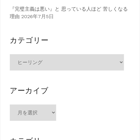
『完璧主義は悪い』と 思っている人ほど 苦しくなる
理由
2026年7月5日
カテゴリー
カ
テ
ゴ
リ
ー
アーカイブ
ア
ー
カ
イ
ブ