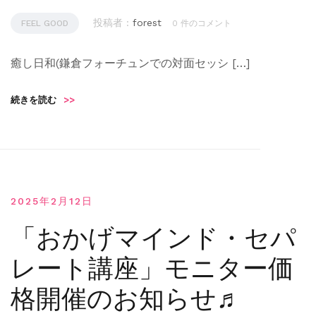
投稿者 :
forest
FEEL GOOD
0 件のコメント
癒し日和(鎌倉フォーチュンでの対面セッシ […]
続きを読む
>>
2025年2月12日
「おかげマインド・セパ
レート講座」モニター価
格開催のお知らせ♬