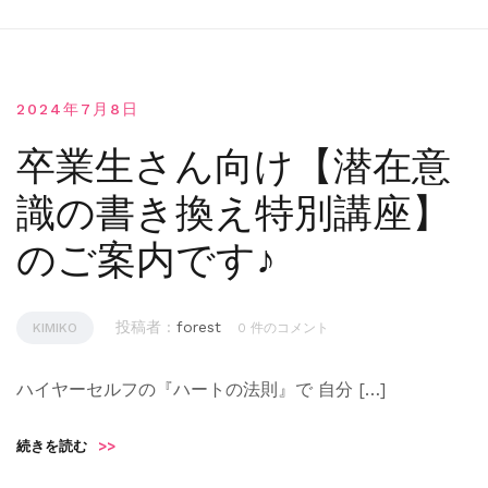
2024年7月8日
卒業生さん向け【潜在意
識の書き換え特別講座】
のご案内です♪
投稿者 :
forest
KIMIKO
0 件のコメント
ハイヤーセルフの『ハートの法則』で 自分 […]
続きを読む
>>