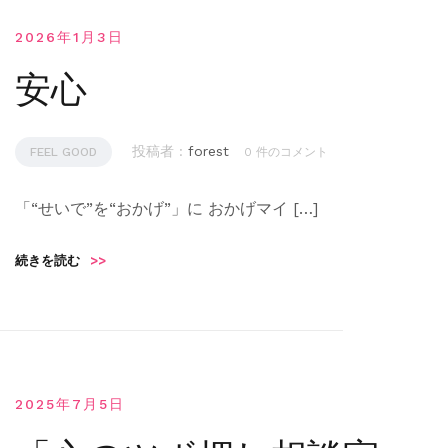
2026年1月3日
安心
投稿者 :
forest
FEEL GOOD
0 件のコメント
「“せいで”を“おかげ”」に おかげマイ […]
続きを読む
>>
2025年7月5日