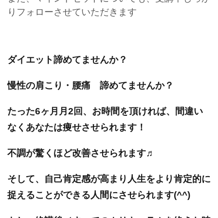
りフォローさせていただきます
ダイエット諦めてませんか？
慢性の肩こり・腰痛 諦めてませんか？
たった6ヶ月月2回、お時間を頂ければ、間違い
なくあなたは痩せさせられます！
不調が驚くほど改善させられます♬
そして、自己肯定感が高まり人生をより肯定的に
捉えることができる人間にさせられます(^^)