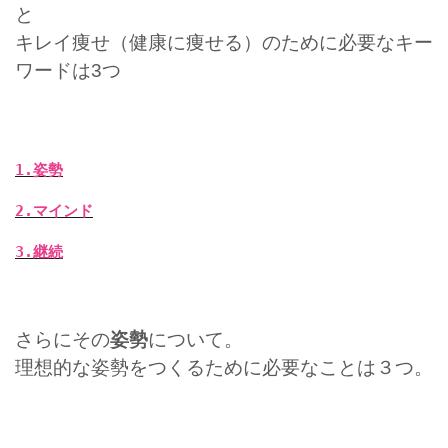
と
キレイ痩せ（健康に痩せる）のために必要なキー
ワードは3つ
1.姿勢
2.マインド
3.継続
さらにその
姿勢
について。
理想的な姿勢をつくるために必要なことは３つ。