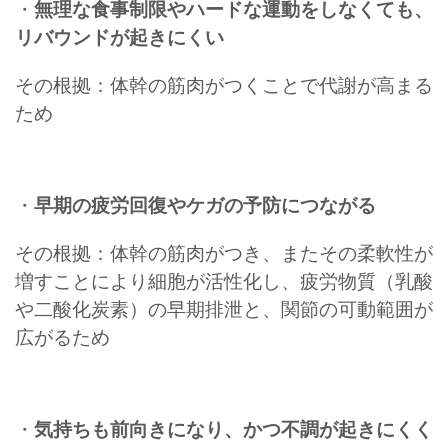
・
無理な食事制限やハードな運動をしなくても、
リバウンドが起きにくい
その根拠：体幹の筋肉がつくことで代謝が高まる
ため
・
早期の疲労回復やケガの予防につながる
その根拠：体幹の筋肉がつき、またその柔軟性が
増すことにより細胞が活性化し、疲労物質（乳酸
や二酸化炭素）の早期排泄と、関節の可動範囲が
広がるため
・
気持ちも前向きになり、かつ不調が起きにくく