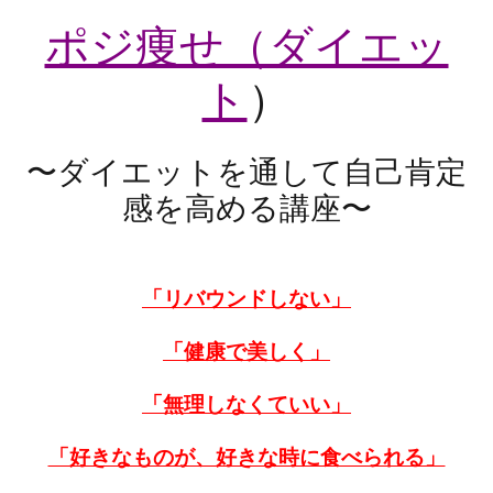
ポジ痩せ（ダイエッ
ト
）
〜ダイエットを通して自己肯定
感を高める講座〜
「リバウンドしない」
「健康で美しく」
「無理しなくていい」
「好きなものが、好きな時に食べられる」