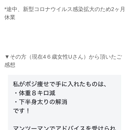
*途中、新型コロナウイルス感染拡大のため2ヶ月
休業
▼その方（現在4６歳女性Uさん）から頂いたご
感想