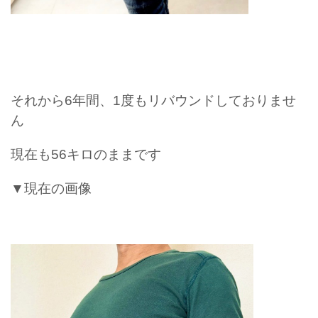
それから6年間、1度もリバウンドしておりませ
ん
現在も56キロのままです
▼現在の画像