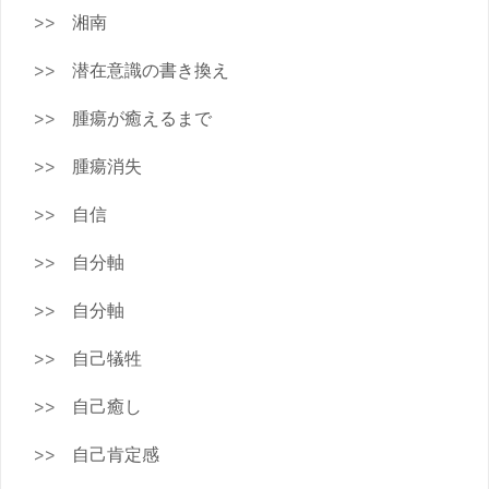
湘南
潜在意識の書き換え
腫瘍が癒えるまで
腫瘍消失
自信
自分軸
自分軸
自己犠牲
自己癒し
自己肯定感