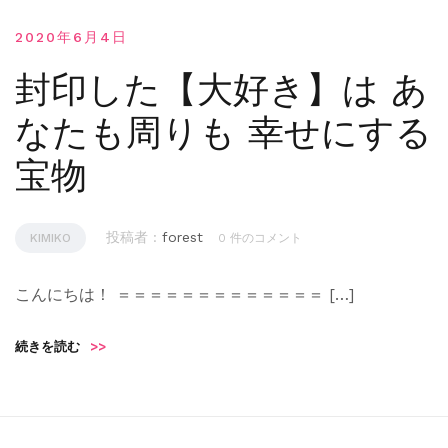
2020年6月4日
封印した【大好き】は あ
なたも周りも 幸せにする
宝物
投稿者 :
forest
KIMIKO
0 件のコメント
こんにちは！ ＝＝＝＝＝＝＝＝＝＝＝＝＝ […]
続きを読む
>>