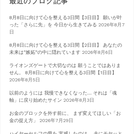
最近のブログ記事
8月8日に向けて心を整える3日間【3日目】 願いが叶
った「さらに先」を 今日から生きてみる
2026年8月7
日
8月8日に向けて心を整える3日間【2日目】 あなたの
未来は”嫉妬”の中に隠れています
2026年8月6日
ライオンズゲートで大切なのは 願うことではありま
せん。 8月8日に向けて心を整える3日間【1日目】
2026年8月5日
以前のようには 我慢できなくなった… それは「魂
軸」に戻り始めたサイン
2026年8月3日
お金のブロックを外す前に、 まず変えてほしい「お
金の捉え方」
2026年7月29日
ハイヤーセルフの愛を 実感したのは、 夫にモヤッと