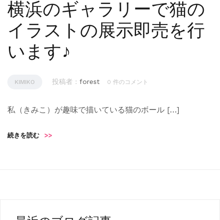
横浜のギャラリーで猫の
イラストの展示即売を行
います♪
投稿者 :
forest
KIMIKO
0 件のコメント
私（きみこ）が趣味で描いている猫のボール […]
続きを読む
>>