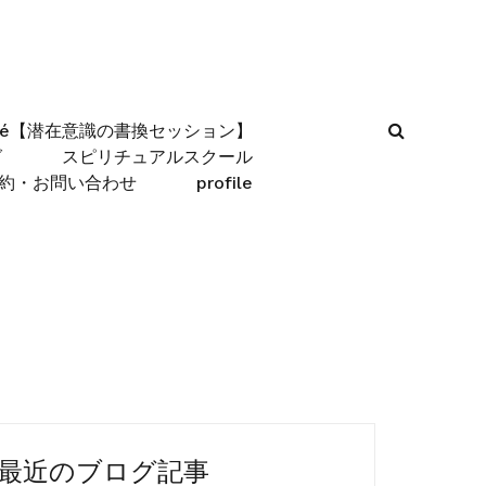
afé【潜在意識の書換セッション】
グ
スピリチュアルスクール
約・お問い合わせ
profile
最近のブログ記事