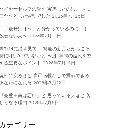
ハイヤーセルフの愛を 実感したのは、 夫に
モヤッとした翌朝でした
2026年7月25日
「手放せば叶う」と分かっているのに、手
放せない人へ
2026年7月19日
※7/14に必ず見て！ 蟹座の新月だからこそ
特に叶いやすい願いと 今度1年間の流れを整
える重要なポイント
2026年7月14日
魂軸に戻るほど 自己犠牲なしで貢献できる
あなたになれる
2026年7月12日
『完璧主義は悪い』と 思っている人ほど 苦
しくなる理由
2026年7月5日
カテゴリー