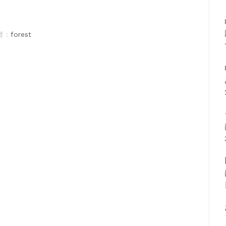
 :
forest