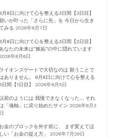
8月8日に向けて心を整える3日間【3日目】
願いが叶った「さらに先」を 今日から生き
てみる
2026年8月7日
8月8日に向けて心を整える3日間【2日目】
あなたの未来は”嫉妬”の中に隠れています
2026年8月6日
ライオンズゲートで大切なのは 願うことで
はありません。 8月8日に向けて心を整える
3日間【1日目】
2026年8月5日
以前のようには 我慢できなくなった… それ
は「魂軸」に戻り始めたサイン
2026年8月3
日
お金のブロックを外す前に、 まず変えてほ
しい「お金の捉え方」
2026年7月29日