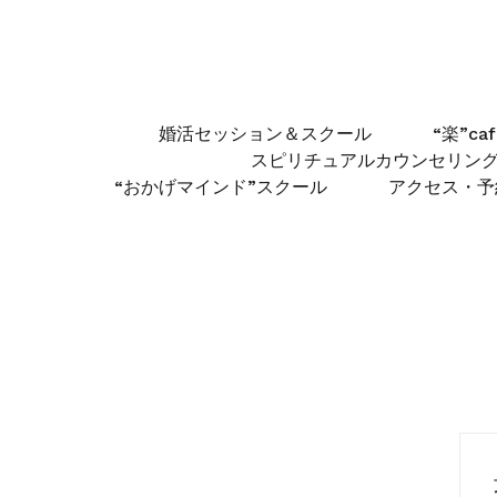
婚活セッション＆スクール
“楽”c
スピリチュアルカウンセリン
“おかげマインド”スクール
アクセス・予