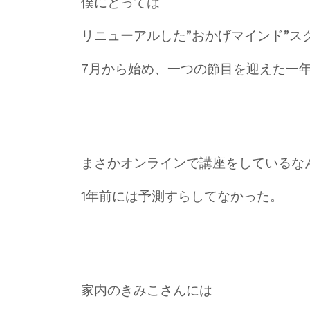
僕にとっては
リニューアルした”おかげマインド”ス
7月から始め、一つの節目を迎えた一
まさかオンラインで講座をしているな
1年前には予測すらしてなかった。
家内のきみこさんには