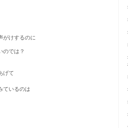
声がけするのに
いのでは？
あげて
みているのは