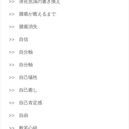
潜在意識の書き換え
腫瘍が癒えるまで
腫瘍消失
自信
自分軸
自分軸
自己犠牲
自己癒し
自己肯定感
自由
般若心経