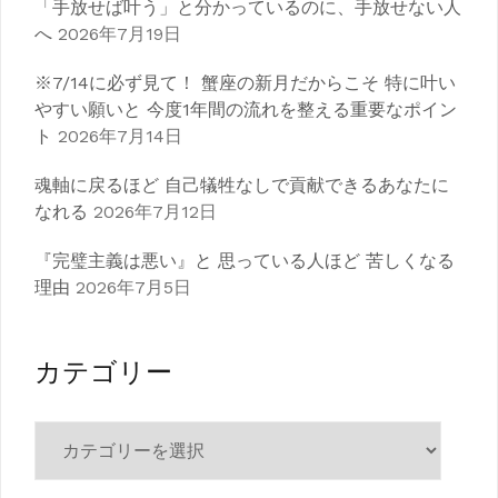
「手放せば叶う」と分かっているのに、手放せない人
へ
2026年7月19日
※7/14に必ず見て！ 蟹座の新月だからこそ 特に叶い
やすい願いと 今度1年間の流れを整える重要なポイン
ト
2026年7月14日
魂軸に戻るほど 自己犠牲なしで貢献できるあなたに
なれる
2026年7月12日
『完璧主義は悪い』と 思っている人ほど 苦しくなる
理由
2026年7月5日
カテゴリー
カ
テ
ゴ