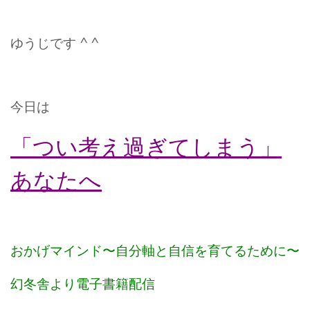
ゆうじです ^ ^
今日は
「つい考え過ぎてしまう」
あなたへ
おかげマインド〜自分軸と自信を育てるために〜
幻冬舎より電子書籍配信