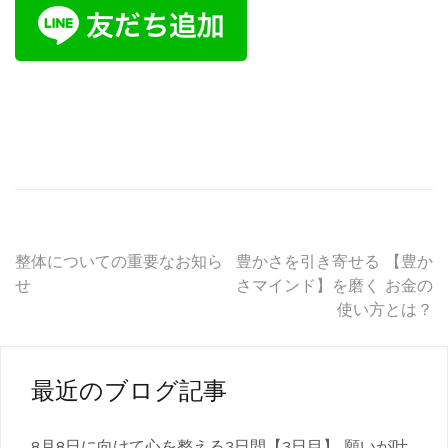
投
整体についての重要なお知ら
豊かさを引き寄せる 【豊か
せ
さマインド】を磨く お金の
稿
使い方とは？
ナ
ビ
最近のブログ記事
ゲ
8月8日に向けて心を整える3日間【3日目】 願いが叶