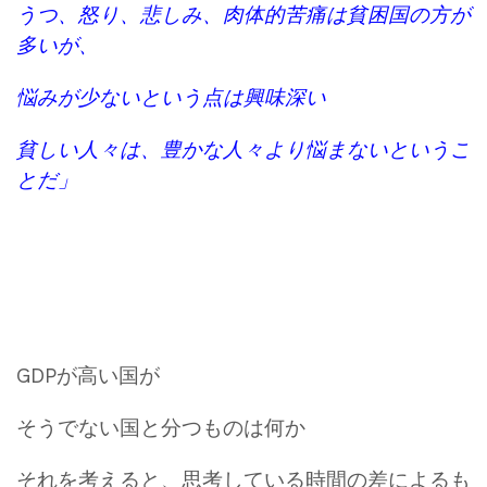
うつ、怒り、悲しみ、肉体的苦痛は貧困国の方が
多いが、
悩みが少ないという点は興味深い
貧しい人々は、豊かな人々より悩まないというこ
とだ」
GDPが高い国が
そうでない国と分つものは何か
それを考えると、思考している時間の差によるも