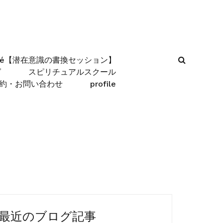
afé【潜在意識の書換セッション】
グ
スピリチュアルスクール
約・お問い合わせ
profile
最近のブログ記事