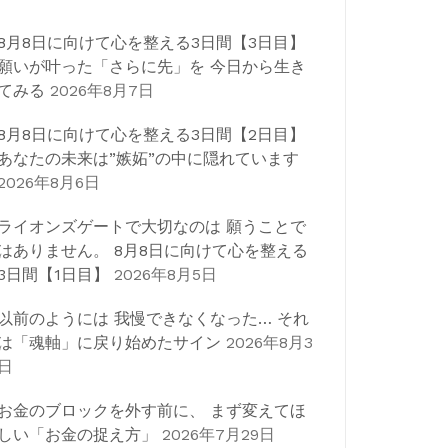
8月8日に向けて心を整える3日間【3日目】
願いが叶った「さらに先」を 今日から生き
てみる
2026年8月7日
8月8日に向けて心を整える3日間【2日目】
あなたの未来は”嫉妬”の中に隠れています
2026年8月6日
ライオンズゲートで大切なのは 願うことで
はありません。 8月8日に向けて心を整える
3日間【1日目】
2026年8月5日
以前のようには 我慢できなくなった… それ
は「魂軸」に戻り始めたサイン
2026年8月3
日
お金のブロックを外す前に、 まず変えてほ
しい「お金の捉え方」
2026年7月29日