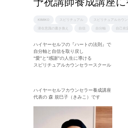
予祝講師養成講座に
KIMIKO
スピリチュアル
スピリチュアルカウン
潜在意識の書き換え
自信
自分軸
自己肯
ハイヤーセルフの『ハートの法則』で
自分軸と自信を取り戻し
“愛”と“感謝”の人生に導ける
スピリチュアルカウンセラースクール
ハイヤーセルフカウンセラー養成講座
代表の 森 規巳子（きみこ）です