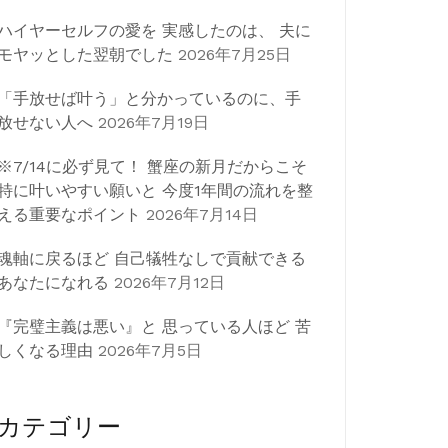
ハイヤーセルフの愛を 実感したのは、 夫に
モヤッとした翌朝でした
2026年7月25日
「手放せば叶う」と分かっているのに、手
放せない人へ
2026年7月19日
※7/14に必ず見て！ 蟹座の新月だからこそ
特に叶いやすい願いと 今度1年間の流れを整
える重要なポイント
2026年7月14日
魂軸に戻るほど 自己犠牲なしで貢献できる
あなたになれる
2026年7月12日
『完璧主義は悪い』と 思っている人ほど 苦
しくなる理由
2026年7月5日
カテゴリー