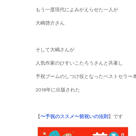
もう一度現代によみがえらせた一人が
大嶋啓介さん
そして大嶋さんが
人気作家のひすいこたろうさんと共著し
予祝ブームのしつけ役となったベストセラー
2018年に出版された
【
〜予祝のススメ〜前祝いの法則
】です