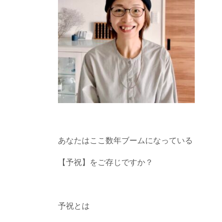
あなたはここ数年ブームになっている
【予祝】をご存じですか？
予祝とは