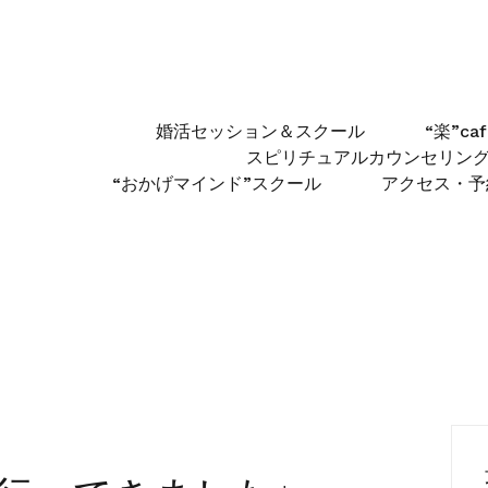
婚活セッション＆スクール
“楽”c
スピリチュアルカウンセリン
“おかげマインド”スクール
アクセス・予