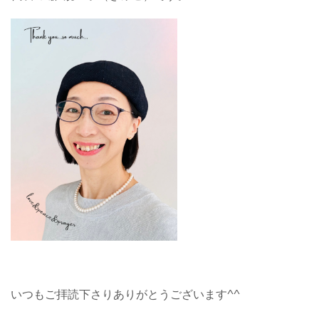
いつもご拝読下さりありがとうございます^^