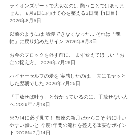
ライオンズゲートで大切なのは 願うことではありま
せん。 8月8日に向けて心を整える3日間【1日目】
2026年8月5日
以前のようには 我慢できなくなった… それは「魂
軸」に戻り始めたサイン
2026年8月3日
お金のブロックを外す前に、 まず変えてほしい「お
金の捉え方」
2026年7月29日
ハイヤーセルフの愛を 実感したのは、 夫にモヤッと
した翌朝でした
2026年7月25日
「手放せば叶う」と分かっているのに、手放せない人
へ
2026年7月19日
※7/14に必ず見て！ 蟹座の新月だからこそ 特に叶い
やすい願いと 今度1年間の流れを整える重要なポイン
ト
2026年7月14日