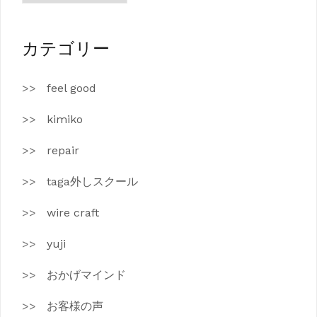
カ
イ
ブ
カテゴリー
feel good
kimiko
repair
taga外しスクール
wire craft
yuji
おかげマインド
お客様の声