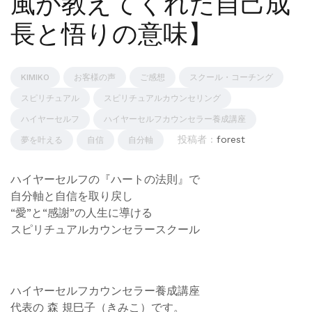
風が教えてくれた自己成
長と悟りの意味】
KIMIKO
お客様の声
ご感想
スクール・コーチング
スピリチュアル
スピリチュアルカウンセリング
ハイヤーセルフ
ハイヤーセルフカウンセラー養成講座
投稿者 :
forest
夢を叶える
自信
自分軸
ハイヤーセルフの『ハートの法則』で
自分軸と自信を取り戻し
“愛”と“感謝”の人生に導ける
スピリチュアルカウンセラースクール
ハイヤーセルフカウンセラー養成講座
代表の 森 規巳子（きみこ）です。