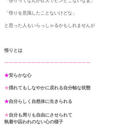
「悟りってなんか壮大でピンとこないなぁ」
「悟りを意識したことないけどな」
と思った人もいらっしゃるかもしれませんが
悟りとは
ーーーーーーーーーーーーーーーーーーー
★
安らかな心
★
揺れてもしなやかに戻れる自分軸な状態
★
自分らしく自然体に生きられる
★
自分も周りも自由にさせられて
執着や囚われのない心の様子