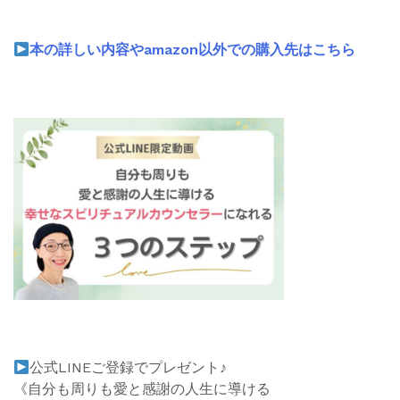
本の詳しい内容やamazon以外での購入先はこちら
公式
LINE
ご登録でプレゼント♪
《自分も周りも愛と感謝の人生に導ける