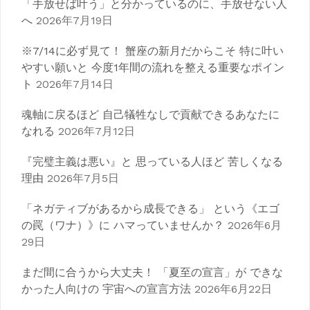
「手放せば叶う」と分かっているのに、手放せない人
へ
2026年7月19日
※7/14に必ず見て！ 蟹座の新月だからこそ 特に叶い
やすい願いと 今度1年間の流れを整える重要なポイン
ト
2026年7月14日
魂軸に戻るほど 自己犠牲なしで貢献できるあなたに
なれる
2026年7月12日
『完璧主義は悪い』と 思っている人ほど 苦しくなる
理由
2026年7月5日
「ネガティブがあるから成長できる」 という《エゴ
の罠（ワナ）》に ハマっていませんか？
2026年6月
29日
まだ間に合うから大丈夫！ 「夏至の宣言」が できな
かった人向けの 宇宙への宣言方法
2026年6月22日