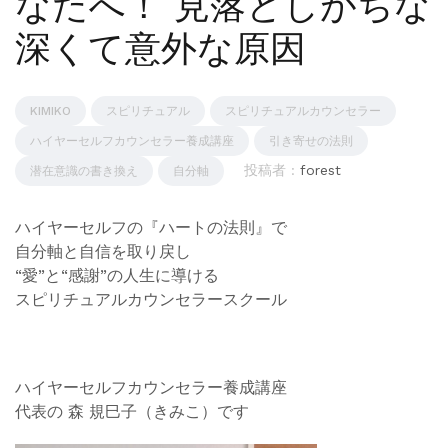
なたへ！ 見落としがちな
深くて意外な原因
KIMIKO
スピリチュアル
スピリチュアルカウンセラー
ハイヤーセルフカウンセラー養成講座
引き寄せの法則
投稿者 :
forest
潜在意識の書き換え
自分軸
ハイヤーセルフの『ハートの法則』で
自分軸と自信を取り戻し
“愛”と“感謝”の人生に導ける
スピリチュアルカウンセラースクール
ハイヤーセルフカウンセラー養成講座
代表の 森 規巳子（きみこ）です