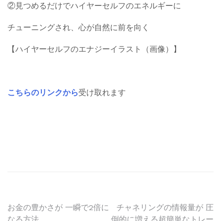
②見つめるだけでハイヤーセルフのエネルギーに
チューニングされ、心が自然に前を向く
【ハイヤーセルフのエナジーイラスト（画像）】
こちらのリンクから
受け取れます
投
お金の豊かさが 一瞬で2倍に
チャネリングの情報量が 圧
なる方法
倒的に増える超簡単なトレー