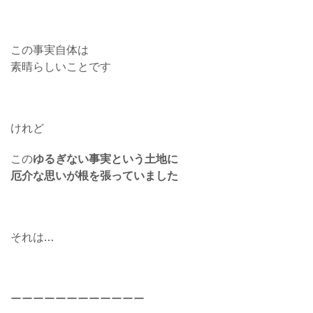
この事実自体は
素晴らしいことです
けれど
この
ゆるぎない事実という土地に
厄介な思いが根を張っていました
それは…
ーーーーーーーーーーーー