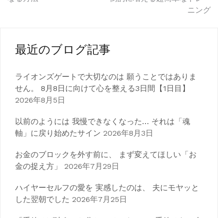
稿
ニング
ナ
ビ
最近のブログ記事
ゲ
ライオンズゲートで大切なのは 願うことではありま
ー
せん。 8月8日に向けて心を整える3日間【1日目】
シ
2026年8月5日
ョ
以前のようには 我慢できなくなった… それは「魂
ン
軸」に戻り始めたサイン
2026年8月3日
お金のブロックを外す前に、 まず変えてほしい「お
金の捉え方」
2026年7月29日
ハイヤーセルフの愛を 実感したのは、 夫にモヤッと
した翌朝でした
2026年7月25日