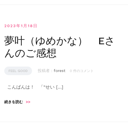
2023年1月18日
夢叶（ゆめかな） Eさ
んのご感想
投稿者 :
forest
FEEL GOOD
0 件のコメント
こんばんは！ 「“せい […]
続きを読む
>>