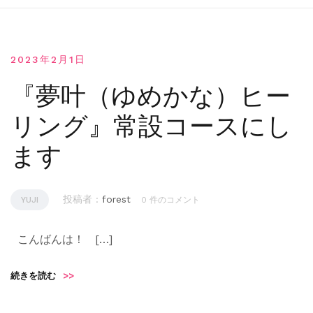
2023年2月1日
『夢叶（ゆめかな）ヒー
リング』常設コースにし
ます
投稿者 :
forest
YUJI
0 件のコメント
こんばんは！ […]
続きを読む
>>