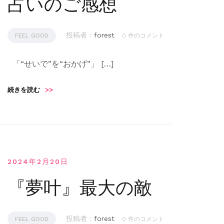
占いのご感想
投稿者 :
forest
FEEL GOOD
0 件のコメント
「“せいで”を“おかげ”」 […]
続きを読む
>>
2024年2月20日
『夢叶』最大の敵
投稿者 :
forest
FEEL GOOD
0 件のコメント