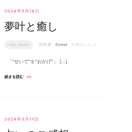
2024年5月18日
夢叶と癒し
投稿者 :
forest
FEEL GOOD
0 件のコメント
「“せいで”を“おかげ”」 […]
続きを読む
>>
2024年5月11日