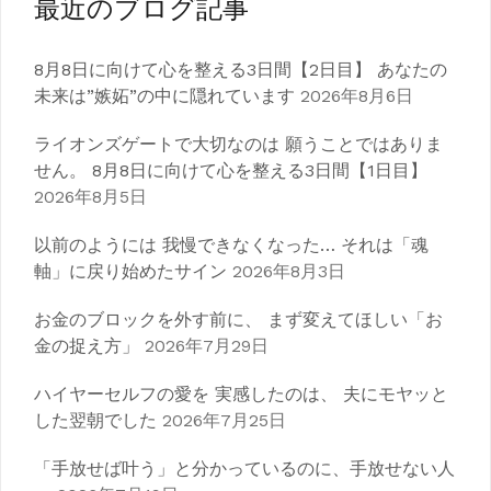
最近のブログ記事
8月8日に向けて心を整える3日間【2日目】 あなたの
未来は”嫉妬”の中に隠れています
2026年8月6日
ライオンズゲートで大切なのは 願うことではありま
せん。 8月8日に向けて心を整える3日間【1日目】
2026年8月5日
以前のようには 我慢できなくなった… それは「魂
軸」に戻り始めたサイン
2026年8月3日
お金のブロックを外す前に、 まず変えてほしい「お
金の捉え方」
2026年7月29日
ハイヤーセルフの愛を 実感したのは、 夫にモヤッと
した翌朝でした
2026年7月25日
「手放せば叶う」と分かっているのに、手放せない人