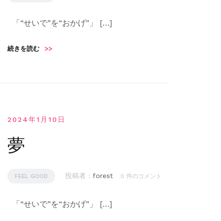
「“せいで”を“おかげ”」 […]
続きを読む
>>
2024年1月10日
夢
投稿者 :
forest
FEEL GOOD
0 件のコメント
「“せいで”を“おかげ”」 […]