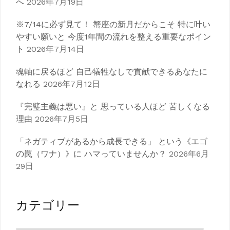
へ
2026年7月19日
※7/14に必ず見て！ 蟹座の新月だからこそ 特に叶い
やすい願いと 今度1年間の流れを整える重要なポイン
ト
2026年7月14日
魂軸に戻るほど 自己犠牲なしで貢献できるあなたに
なれる
2026年7月12日
『完璧主義は悪い』と 思っている人ほど 苦しくなる
理由
2026年7月5日
「ネガティブがあるから成長できる」 という《エゴ
の罠（ワナ）》に ハマっていませんか？
2026年6月
29日
カテゴリー