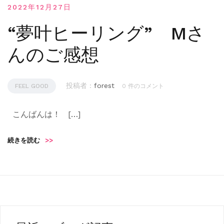
2022年12月27日
“夢叶ヒーリング” Mさ
んのご感想
投稿者 :
forest
FEEL GOOD
0 件のコメント
こんばんは！ […]
続きを読む
>>