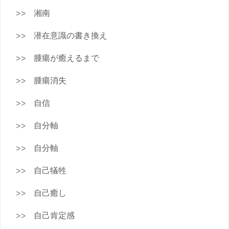
湘南
潜在意識の書き換え
腫瘍が癒えるまで
腫瘍消失
自信
自分軸
自分軸
自己犠牲
自己癒し
自己肯定感