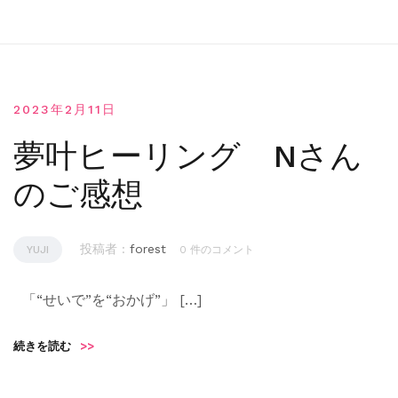
2023年2月11日
夢叶ヒーリング Nさん
のご感想
投稿者 :
forest
YUJI
0 件のコメント
「“せいで”を“おかげ”」 […]
続きを読む
>>