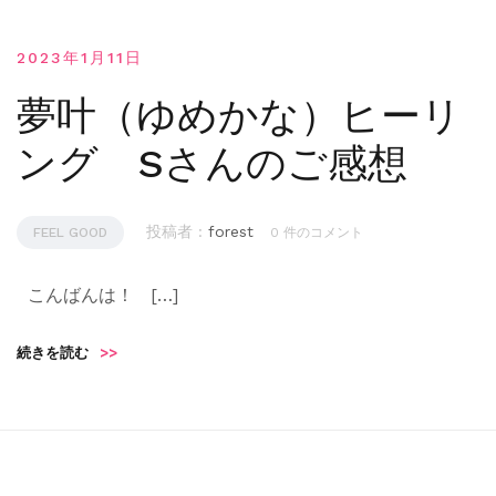
2023年1月11日
夢叶（ゆめかな）ヒーリ
ング Sさんのご感想
投稿者 :
forest
FEEL GOOD
0 件のコメント
こんばんは！ […]
続きを読む
>>