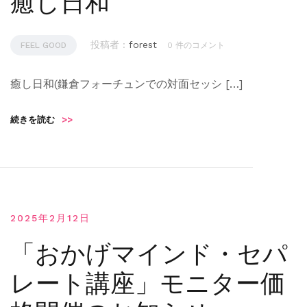
癒し日和
投稿者 :
forest
FEEL GOOD
0 件のコメント
癒し日和(鎌倉フォーチュンでの対面セッシ […]
続きを読む
>>
2025年2月12日
「おかげマインド・セパ
レート講座」モニター価