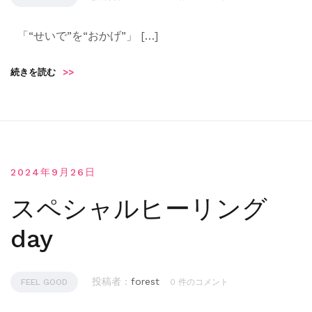
「“せいで”を“おかげ”」 […]
続きを読む
>>
2024年9月26日
スペシャルヒーリング
day
投稿者 :
forest
FEEL GOOD
0 件のコメント