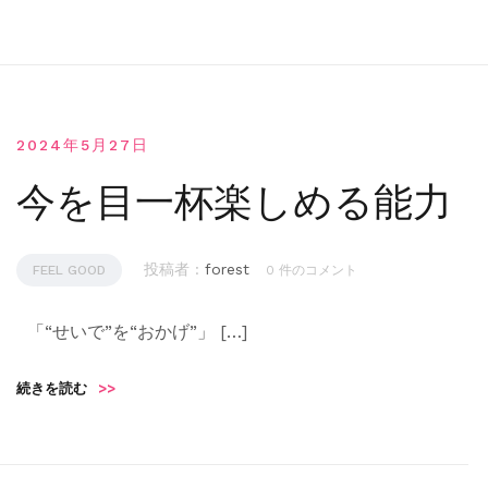
2024年5月27日
今を目一杯楽しめる能力
投稿者 :
forest
FEEL GOOD
0 件のコメント
「“せいで”を“おかげ”」 […]
続きを読む
>>