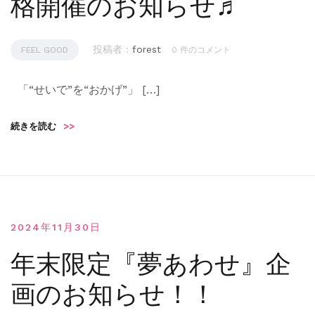
格開催のお知らせ♬
投稿者 :
forest
FEEL GOOD
0 件のコメント
「“せいで”を“おかげ”」 […]
続きを読む
>>
2024年11月30日
年末限定『夢あわせ』企
画のお知らせ！！