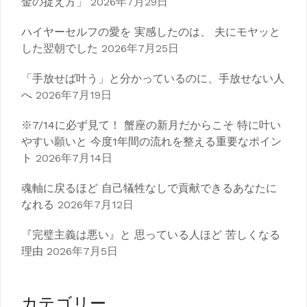
金の捉え方」
2026年7月29日
ハイヤーセルフの愛を 実感したのは、 夫にモヤッと
した翌朝でした
2026年7月25日
「手放せば叶う」と分かっているのに、手放せない人
へ
2026年7月19日
※7/14に必ず見て！ 蟹座の新月だからこそ 特に叶い
やすい願いと 今度1年間の流れを整える重要なポイン
ト
2026年7月14日
魂軸に戻るほど 自己犠牲なしで貢献できるあなたに
なれる
2026年7月12日
『完璧主義は悪い』と 思っている人ほど 苦しくなる
理由
2026年7月5日
カテゴリー