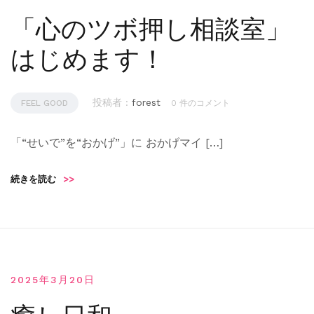
「心のツボ押し相談室」
はじめます！
投稿者 :
forest
FEEL GOOD
0 件のコメント
「“せいで”を“おかげ”」に おかげマイ […]
続きを読む
>>
2025年3月20日