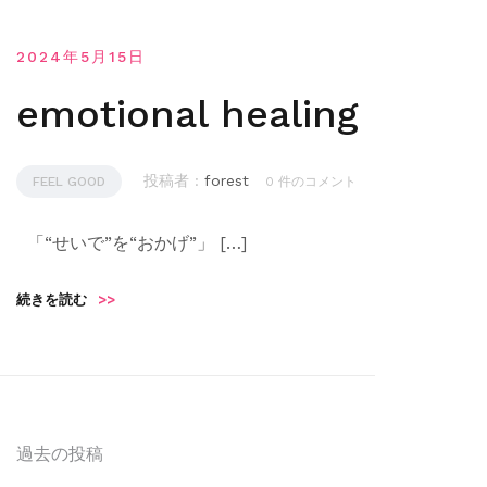
2024年5月15日
emotional healing
投稿者 :
forest
FEEL GOOD
0 件のコメント
「“せいで”を“おかげ”」 […]
続きを読む
>>
投
過去の投稿