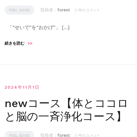
投稿者 :
forest
FEEL GOOD
0 件のコメント
「“せいで”を“おかげ”」 […]
続きを読む
>>
2024年11月1日
newコース【体とココロ
と脳の一斉浄化コース】
投稿者 :
forest
FEEL GOOD
0 件のコメント