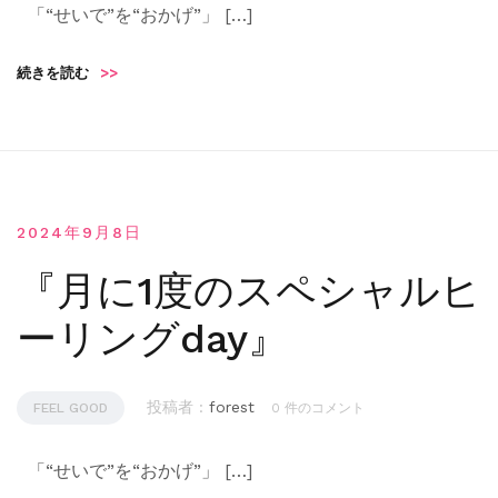
「“せいで”を“おかげ”」 […]
続きを読む
>>
2024年9月8日
『月に1度のスペシャルヒ
ーリングday』
投稿者 :
forest
FEEL GOOD
0 件のコメント
「“せいで”を“おかげ”」 […]