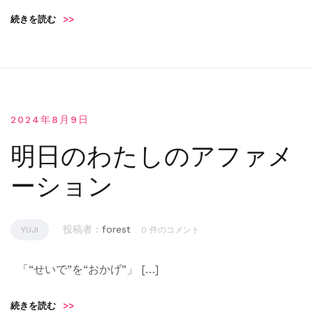
続きを読む
>>
2024年8月9日
明日のわたしのアファメ
ーション
投稿者 :
forest
YUJI
0 件のコメント
「“せいで”を“おかげ”」 […]
続きを読む
>>