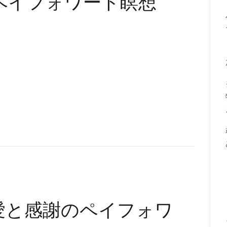
ペイフォワード瞑想
『愛と感謝のペイフォワ