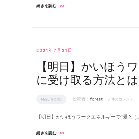
続きを読む
>>
2021年7月31日
【明日】かいほうワ
に受け取る方法とは
投稿者 :
forest
FEEL GOOD
0 件のコメント
【明日】かいほうワークエネルギーで“愛と […
続きを読む
>>