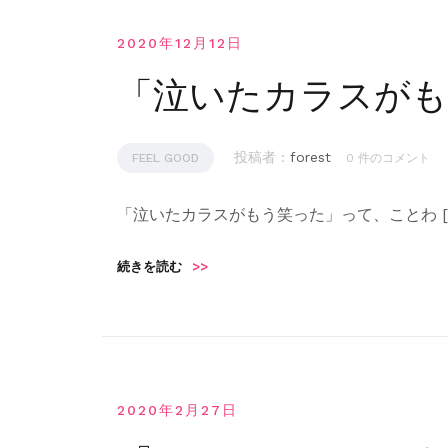
2020年12月12日
「泣いたカラスがも
投稿者 :
forest
FEEL GOOD
0 件のコメント
「泣いたカラスがもう笑った」って、ことわ [
続きを読む
>>
2020年2月27日