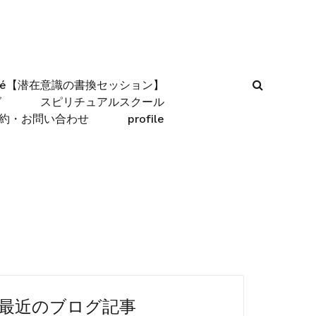
afé【潜在意識の書換セッション】
グ
スピリチュアルスクール
約・お問い合わせ
profile
最近のブログ記事