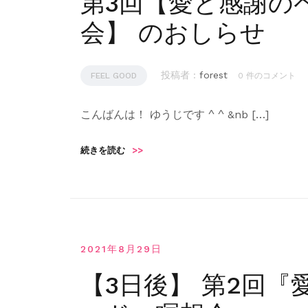
第3回【愛と感謝の
会】 のおしらせ
投稿者 :
forest
FEEL GOOD
0 件のコメント
こんばんは！ ゆうじです ^ ^ &nb […]
続きを読む
>>
2021年8月29日
【3日後】 第2回