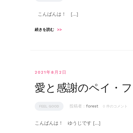
こんばんは！ […]
続きを読む
>>
2021年8月2日
愛と感謝のペイ・フ
投稿者 :
forest
FEEL GOOD
0 件のコメント
こんばんは！ ゆうじです […]