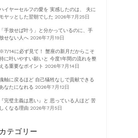
ハイヤーセルフの愛を 実感したのは、 夫に
モヤッとした翌朝でした
2026年7月25日
「手放せば叶う」と分かっているのに、手
放せない人へ
2026年7月19日
※7/14に必ず見て！ 蟹座の新月だからこそ
特に叶いやすい願いと 今度1年間の流れを整
える重要なポイント
2026年7月14日
魂軸に戻るほど 自己犠牲なしで貢献できる
あなたになれる
2026年7月12日
『完璧主義は悪い』と 思っている人ほど 苦
しくなる理由
2026年7月5日
カテゴリー