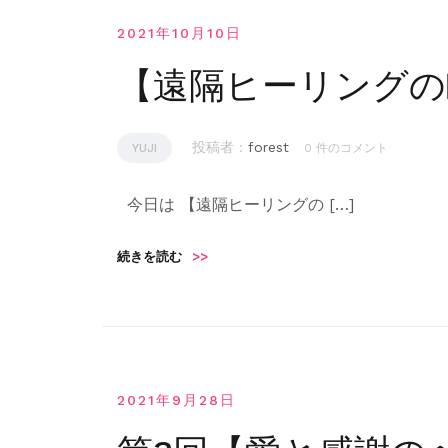
2021年10月10日
【遠隔ヒーリングの
投稿者 :
forest
YUJI
0 件のコメント
今日は 【遠隔ヒーリングの […]
続きを読む
>>
2021年9月28日