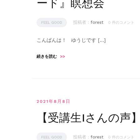
ード』瞑想会
投稿者 :
forest
FEEL GOOD
0 件のコメント
こんばんは！ ゆうじです […]
続きを読む
>>
2021年8月8日
【受講生Iさんの声
投稿者 :
forest
FEEL GOOD
0 件のコメント