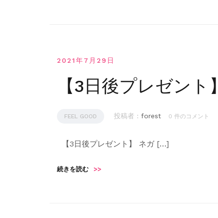
2021年7月29日
【3日後プレゼント
投稿者 :
forest
FEEL GOOD
0 件のコメント
【3日後プレゼント】 ネガ […]
続きを読む
>>