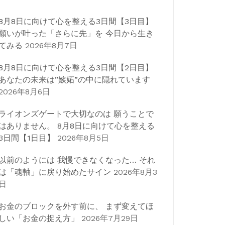
8月8日に向けて心を整える3日間【3日目】
願いが叶った「さらに先」を 今日から生き
てみる
2026年8月7日
8月8日に向けて心を整える3日間【2日目】
あなたの未来は”嫉妬”の中に隠れています
2026年8月6日
ライオンズゲートで大切なのは 願うことで
はありません。 8月8日に向けて心を整える
3日間【1日目】
2026年8月5日
以前のようには 我慢できなくなった… それ
は「魂軸」に戻り始めたサイン
2026年8月3
日
お金のブロックを外す前に、 まず変えてほ
しい「お金の捉え方」
2026年7月29日