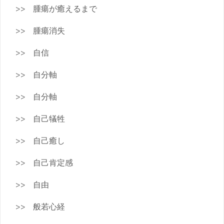
腫瘍が癒えるまで
腫瘍消失
自信
自分軸
自分軸
自己犠牲
自己癒し
自己肯定感
自由
般若心経