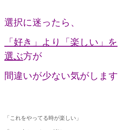
選択に迷ったら、
「好き」より「楽しい」を
選ぶ
方が
間違いが少ない気がします
「これをやってる時が楽しい」