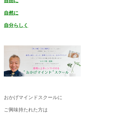
自由に
自然に
自分らしく
おかげマインドスクールに
ご興味持たれた方は