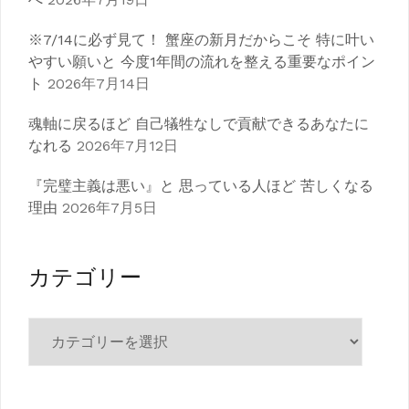
※7/14に必ず見て！ 蟹座の新月だからこそ 特に叶い
やすい願いと 今度1年間の流れを整える重要なポイン
ト
2026年7月14日
魂軸に戻るほど 自己犠牲なしで貢献できるあなたに
なれる
2026年7月12日
『完璧主義は悪い』と 思っている人ほど 苦しくなる
理由
2026年7月5日
カテゴリー
カ
テ
ゴ
リ