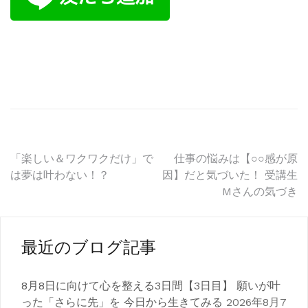
投
「楽しい＆ワクワクだけ」で
仕事の悩みは【○○感が原
は夢は叶わない！？
因】だと気づいた！ 受講生
稿
Mさんの気づき
ナ
ビ
最近のブログ記事
ゲ
8月8日に向けて心を整える3日間【3日目】 願いが叶
ー
った「さらに先」を 今日から生きてみる
2026年8月7