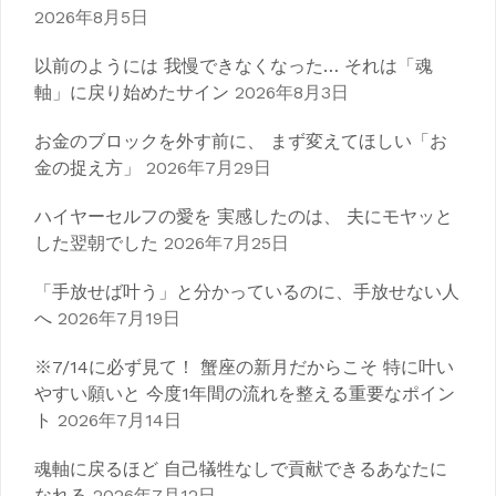
シ
2026年8月5日
ョ
以前のようには 我慢できなくなった… それは「魂
ン
軸」に戻り始めたサイン
2026年8月3日
お金のブロックを外す前に、 まず変えてほしい「お
金の捉え方」
2026年7月29日
ハイヤーセルフの愛を 実感したのは、 夫にモヤッと
した翌朝でした
2026年7月25日
「手放せば叶う」と分かっているのに、手放せない人
へ
2026年7月19日
※7/14に必ず見て！ 蟹座の新月だからこそ 特に叶い
やすい願いと 今度1年間の流れを整える重要なポイン
ト
2026年7月14日
魂軸に戻るほど 自己犠牲なしで貢献できるあなたに
なれる
2026年7月12日