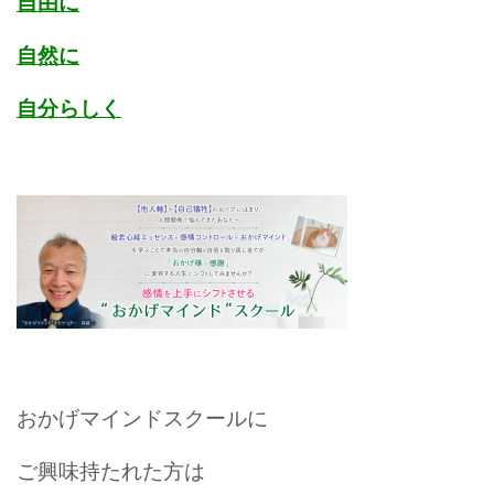
自由に
自然に
自分らしく
おかげマインドスクールに
ご興味持たれた方は