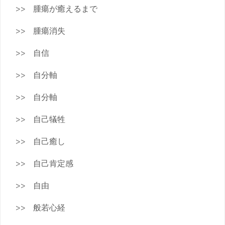
腫瘍が癒えるまで
腫瘍消失
自信
自分軸
自分軸
自己犠牲
自己癒し
自己肯定感
自由
般若心経