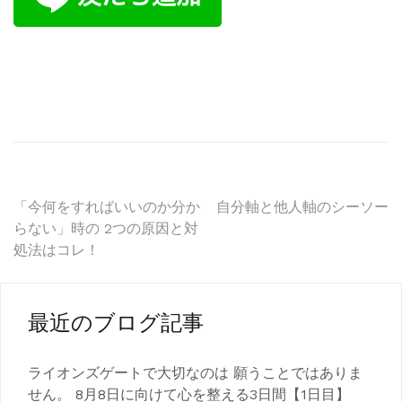
投
「今何をすればいいのか分か
自分軸と他人軸のシーソー
らない」時の 2つの原因と対
稿
処法はコレ！
ナ
ビ
最近のブログ記事
ゲ
ライオンズゲートで大切なのは 願うことではありま
ー
せん。 8月8日に向けて心を整える3日間【1日目】