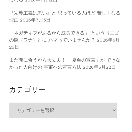
『完璧主義は悪い』と 思っている人ほど 苦しくなる
理由
2026年7月5日
「ネガティブがあるから成長できる」 という《エゴ
の罠（ワナ）》に ハマっていませんか？
2026年6月
29日
まだ間に合うから大丈夫！ 「夏至の宣言」が できな
かった人向けの 宇宙への宣言方法
2026年6月22日
カテゴリー
カ
テ
ゴ
リ