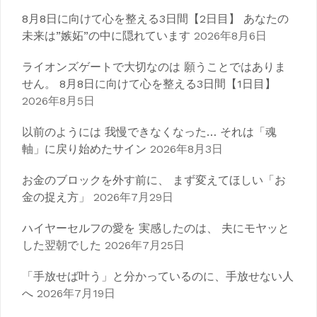
シ
8月8日に向けて心を整える3日間【2日目】 あなたの
ョ
未来は”嫉妬”の中に隠れています
2026年8月6日
ン
ライオンズゲートで大切なのは 願うことではありま
せん。 8月8日に向けて心を整える3日間【1日目】
2026年8月5日
以前のようには 我慢できなくなった… それは「魂
軸」に戻り始めたサイン
2026年8月3日
お金のブロックを外す前に、 まず変えてほしい「お
金の捉え方」
2026年7月29日
ハイヤーセルフの愛を 実感したのは、 夫にモヤッと
した翌朝でした
2026年7月25日
「手放せば叶う」と分かっているのに、手放せない人
へ
2026年7月19日