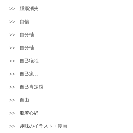
腫瘍消失
自信
自分軸
自分軸
自己犠牲
自己癒し
自己肯定感
自由
般若心経
趣味のイラスト・漫画