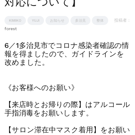
対応について】
投稿者 :
KIMIKO
YUJI
お知らせ
多治見
整体
forest
6／1多治見市でコロナ感染者確認の情
報を得ましたので、ガイドラインを
改めました。
《お客様へのお願い》
【来店時とお帰りの際】はアルコール
手指消毒をお願いします。
【サロン滞在中マスク着用】をお願い