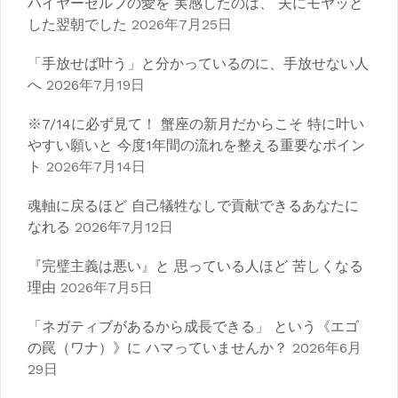
ハイヤーセルフの愛を 実感したのは、 夫にモヤッと
した翌朝でした
2026年7月25日
「手放せば叶う」と分かっているのに、手放せない人
へ
2026年7月19日
※7/14に必ず見て！ 蟹座の新月だからこそ 特に叶い
やすい願いと 今度1年間の流れを整える重要なポイン
ト
2026年7月14日
魂軸に戻るほど 自己犠牲なしで貢献できるあなたに
なれる
2026年7月12日
『完璧主義は悪い』と 思っている人ほど 苦しくなる
理由
2026年7月5日
「ネガティブがあるから成長できる」 という《エゴ
の罠（ワナ）》に ハマっていませんか？
2026年6月
29日