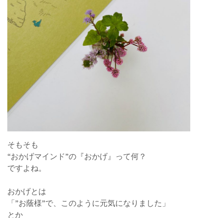
そもそも
“おかげマインド”の『おかげ』って何？
ですよね。
おかげとは
「”お蔭様”で、このように元気になりました」
とか