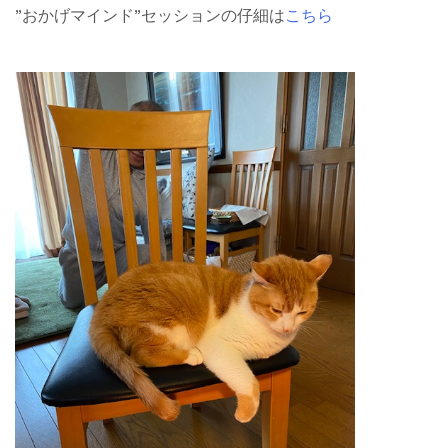
”おかげマインド”セッションの仔細は
こちら