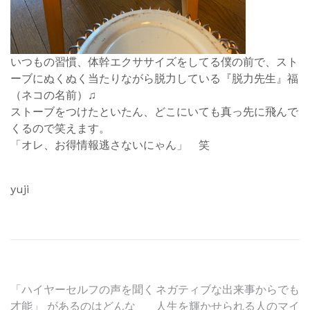
いつもの習慣、体幹エクササイズをしてる僕の前で、スト
ーブにぬくぬく当たりながら脱力している『脱力先生』福
（ネコの名前）♫
ストーブをつけたといたん、どこにいても真っ先に飛んで
くるので笑えます。
「オレ、お得情報逃さないにゃん」 笑
yuji
投
「ハイヤーセルフの声を聞く
ネガティブな出来事からでも
才能」 があるのはどんな
人生を輝かせられる人のマイ