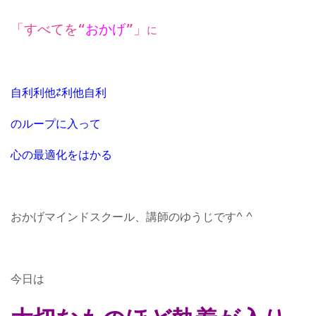
「すべてを“
おかげ
”」
に
自利利他⇄利他自利
のループに入って
心の最適化をはかる
おかげマインドスクール、講師のゆうじです^ ^
今日は