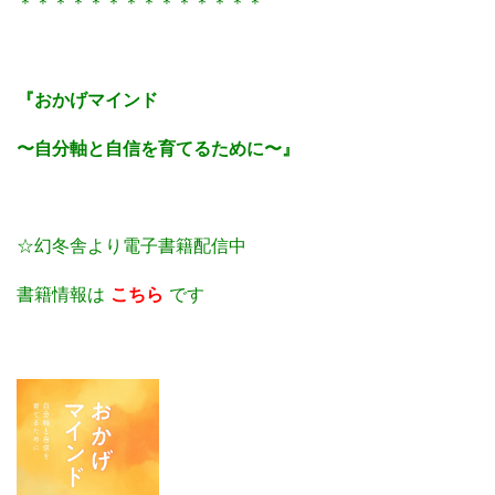
＊＊＊＊＊＊＊＊＊＊＊＊＊＊
『おかげマインド
〜自分軸と自信を育てるために〜』
☆幻冬舎より電子書籍配信中
書籍情報は
こちら
です