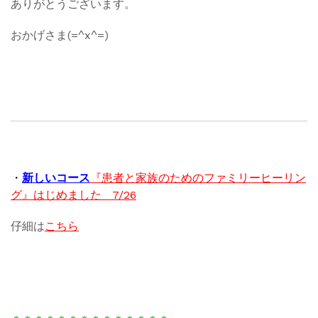
ありがとうございます。
おかげさま(=^x^=)
・
新しいコース
『患者と家族のためのファミリーヒーリン
グ』はじめました 7/26
仔細は
こちら