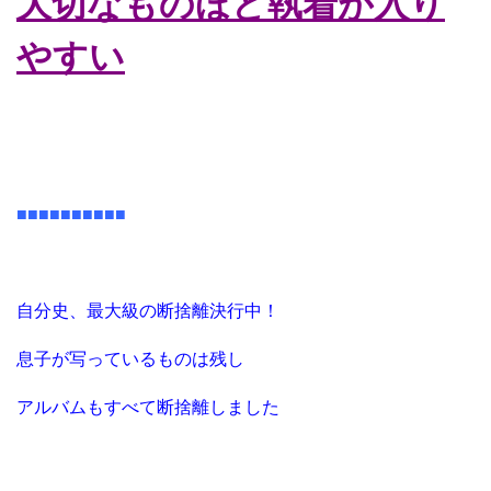
大切なものほど執着が入り
やすい
■■■■■■■■■■
自分史、最大級の断捨離決行中！
息子が写っているものは残し
アルバムもすべて断捨離しました