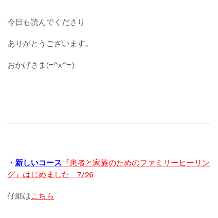
今日も読んでくださり
ありがとうございます。
おかげさま(=^x^=)
・
新しいコース
『患者と家族のためのファミリーヒーリン
グ』はじめました 7/26
仔細は
こちら