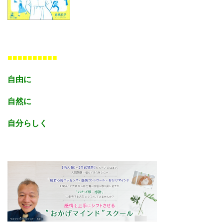
■■■■■■■■■■
自由に
自然に
自分らしく