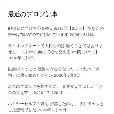
ナ
ビ
最近のブログ記事
ゲ
8月8日に向けて心を整える3日間【2日目】 あなたの
ー
未来は”嫉妬”の中に隠れています
2026年8月6日
シ
ライオンズゲートで大切なのは 願うことではありま
ョ
せん。 8月8日に向けて心を整える3日間【1日目】
ン
2026年8月5日
以前のようには 我慢できなくなった… それは「魂
軸」に戻り始めたサイン
2026年8月3日
お金のブロックを外す前に、 まず変えてほしい「お
金の捉え方」
2026年7月29日
ハイヤーセルフの愛を 実感したのは、 夫にモヤッと
した翌朝でした
2026年7月25日