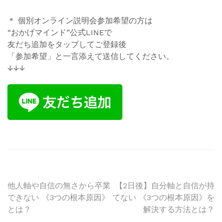
＊ 個別オンライン説明会参加希望の方は
“おかげマインド”公式LINEで
友だち追加をタップしてご登録後
「参加希望」と一言添えて送信してください。
↓↓↓
投
他人軸や自信の無さから卒業
【2日後】自分軸と自信が持
できない 《3つの根本原因》
てない 《3つの根本原因》を
稿
とは？
解決する方法とは？