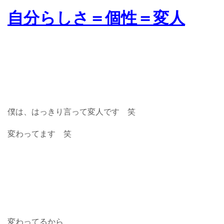
自分らしさ＝個性＝変人
僕は、はっきり言って変人です 笑
変わってます 笑
変わってるから