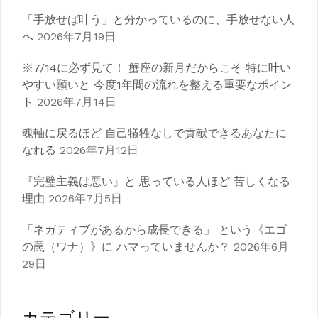
「手放せば叶う」と分かっているのに、手放せない人
へ
2026年7月19日
※7/14に必ず見て！ 蟹座の新月だからこそ 特に叶い
やすい願いと 今度1年間の流れを整える重要なポイン
ト
2026年7月14日
魂軸に戻るほど 自己犠牲なしで貢献できるあなたに
なれる
2026年7月12日
『完璧主義は悪い』と 思っている人ほど 苦しくなる
理由
2026年7月5日
「ネガティブがあるから成長できる」 という《エゴ
の罠（ワナ）》に ハマっていませんか？
2026年6月
29日