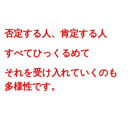
否定する人、肯定する人
すべてひっくるめて
それを受け入れていくのも
多様性です。