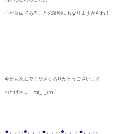
心が自由であることの証明にもなりますからね！
今日も読んでくださりありがとうございます
おかげさま m(_ _)m
★。。…★。。…★。。…★。。…★。。…