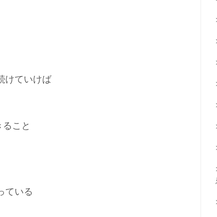
続けていけば
きること
っている