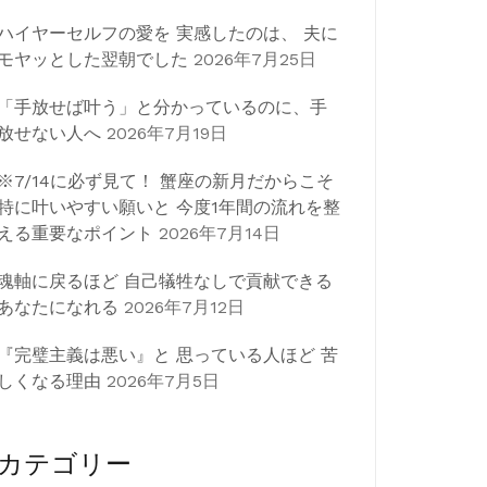
ハイヤーセルフの愛を 実感したのは、 夫に
モヤッとした翌朝でした
2026年7月25日
「手放せば叶う」と分かっているのに、手
放せない人へ
2026年7月19日
※7/14に必ず見て！ 蟹座の新月だからこそ
特に叶いやすい願いと 今度1年間の流れを整
える重要なポイント
2026年7月14日
魂軸に戻るほど 自己犠牲なしで貢献できる
あなたになれる
2026年7月12日
『完璧主義は悪い』と 思っている人ほど 苦
しくなる理由
2026年7月5日
カテゴリー