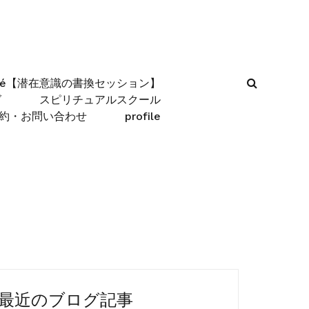
afé【潜在意識の書換セッション】
グ
スピリチュアルスクール
約・お問い合わせ
profile
最近のブログ記事