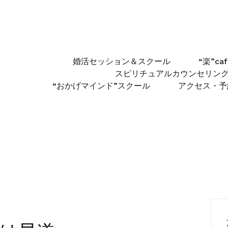
婚活セッション＆スクール
“楽”c
スピリチュアルカウンセリン
“おかげマインド”スクール
アクセス・予