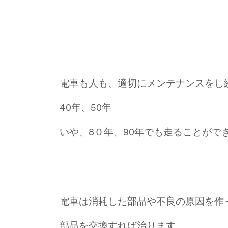
電車も人も、適切にメンテナンスをし
40年、50年
いや、8０年、90年でも走ることがで
電車は消耗した部品や不良の原因を作
部品を交換すれば治ります