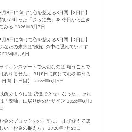
8月8日に向けて心を整える3日間【3日目】
願いが叶った「さらに先」を 今日から生き
てみる
2026年8月7日
8月8日に向けて心を整える3日間【2日目】
あなたの未来は”嫉妬”の中に隠れています
2026年8月6日
ライオンズゲートで大切なのは 願うことで
はありません。 8月8日に向けて心を整える
3日間【1日目】
2026年8月5日
以前のようには 我慢できなくなった… それ
は「魂軸」に戻り始めたサイン
2026年8月3
日
お金のブロックを外す前に、 まず変えてほ
しい「お金の捉え方」
2026年7月29日