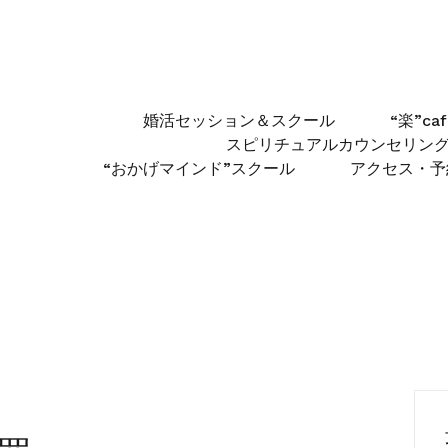
婚活セッション＆スクール
“楽”c
スピリチュアルカウンセリン
“おかげマインド”スクール
アクセス・予