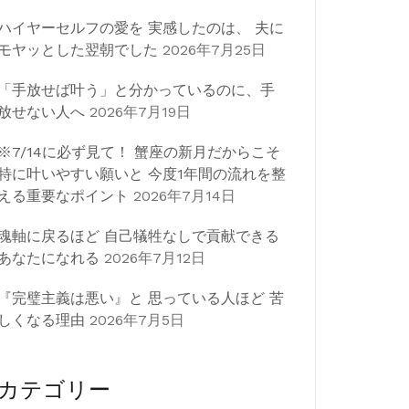
ハイヤーセルフの愛を 実感したのは、 夫に
モヤッとした翌朝でした
2026年7月25日
「手放せば叶う」と分かっているのに、手
放せない人へ
2026年7月19日
※7/14に必ず見て！ 蟹座の新月だからこそ
特に叶いやすい願いと 今度1年間の流れを整
える重要なポイント
2026年7月14日
魂軸に戻るほど 自己犠牲なしで貢献できる
あなたになれる
2026年7月12日
『完璧主義は悪い』と 思っている人ほど 苦
しくなる理由
2026年7月5日
カテゴリー