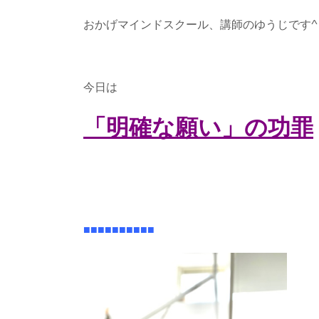
おかげマインドスクール、講師のゆうじです^ 
今日は
「明確な願い」の功罪
■■■■■■■■■■