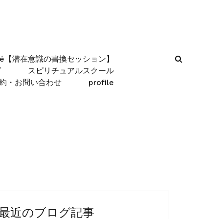
afé【潜在意識の書換セッション】
グ
スピリチュアルスクール
約・お問い合わせ
profile
最近のブログ記事