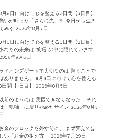
8月8日に向けて心を整える3日間【3日目】
願いが叶った「さらに先」を 今日から生き
てみる
2026年8月7日
8月8日に向けて心を整える3日間【2日目】
あなたの未来は”嫉妬”の中に隠れています
2026年8月6日
ライオンズゲートで大切なのは 願うことで
はありません。 8月8日に向けて心を整える
3日間【1日目】
2026年8月5日
以前のようには 我慢できなくなった… それ
は「魂軸」に戻り始めたサイン
2026年8月3
日
お金のブロックを外す前に、 まず変えてほ
しい「お金の捉え方」
2026年7月29日