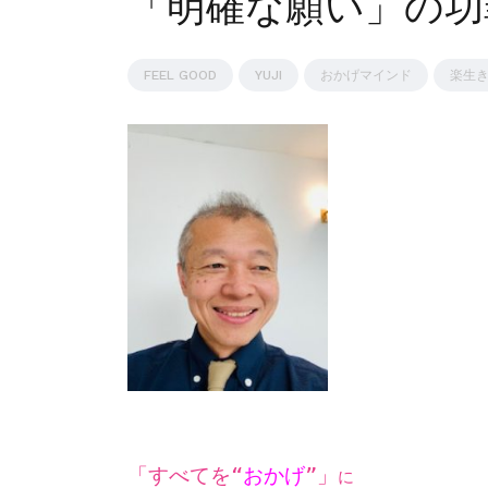
「明確な願い」の功
FEEL GOOD
YUJI
おかげマインド
楽生
「すべてを“
おかげ
”」
に