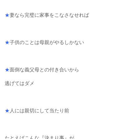
★
妻なら完璧に家事をこなさなせれば
★
子供のことは母親がやるしかない
★
面倒な義父母との付き合いから
逃げてはダメ
★
人には親切にして当たり前
たとえばこんな『決まり事』が