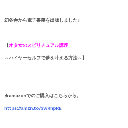
幻冬舎から電子書籍を出版しました♪
【
オタ女のスピリチュアル講座
～ハイヤーセルフで夢を叶える方法～】
★amazonでのご購入はこちらから。
https://amzn.to/3wRhpRE