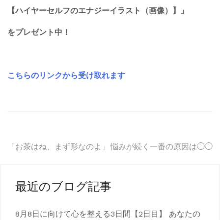
【ハイヤーセルフのエナジーイラスト（画像）】」
をプレゼント中！
こちらのリンクから受け取れます
投
「お茶はね、まず形なのよ」
悩みが続く一番の原因は◯◯
稿
ナ
最近のブログ記事
ビ
8月8日に向けて心を整える3日間【2日目】 あなたの