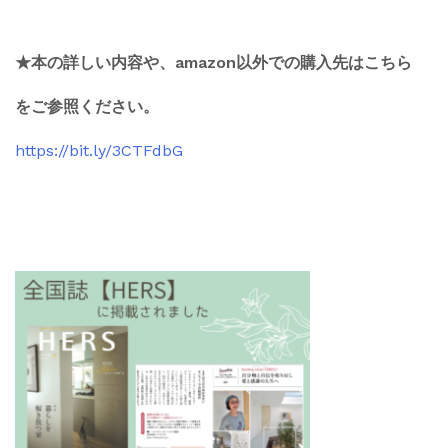
★本の詳しい内容や、amazon以外での購入先はこちら
をご参照ください。
https://bit.ly/3CTFdbG