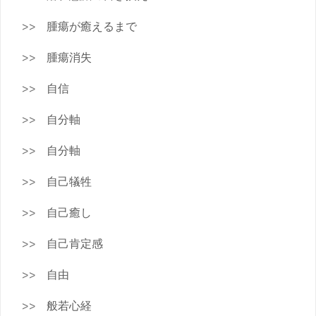
腫瘍が癒えるまで
腫瘍消失
自信
自分軸
自分軸
自己犠牲
自己癒し
自己肯定感
自由
般若心経