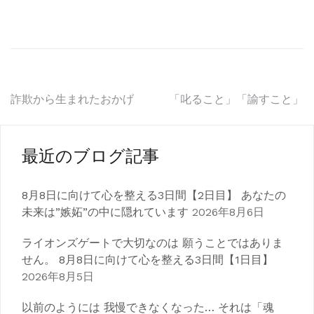
投
詐欺から生まれたおかげ
「叱ること」「諭すこと」
稿
ナ
最近のブログ記事
ビ
8月8日に向けて心を整える3日間【2日目】 あなたの
ゲ
未来は”嫉妬”の中に隠れています
2026年8月6日
ー
ライオンズゲートで大切なのは 願うことではありま
シ
せん。 8月8日に向けて心を整える3日間【1日目】
2026年8月5日
ョ
以前のようには 我慢できなくなった… それは「魂