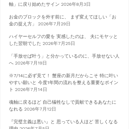
ン
軸」に戻り始めたサイン
2026年8月3日
お金のブロックを外す前に、 まず変えてほしい「お
金の捉え方」
2026年7月29日
ハイヤーセルフの愛を 実感したのは、 夫にモヤッと
した翌朝でした
2026年7月25日
「手放せば叶う」と分かっているのに、手放せない人
へ
2026年7月19日
※7/14に必ず見て！ 蟹座の新月だからこそ 特に叶い
やすい願いと 今度1年間の流れを整える重要なポイン
ト
2026年7月14日
魂軸に戻るほど 自己犠牲なしで貢献できるあなたに
なれる
2026年7月12日
『完璧主義は悪い』と 思っている人ほど 苦しくなる
理由
2026年7月5日