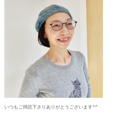
いつもご拝読下さりありがとうございます^^