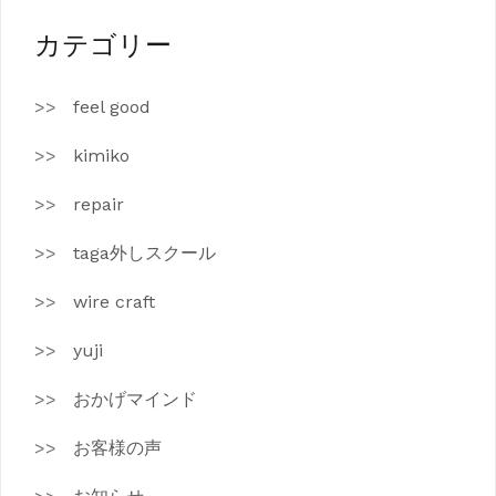
イ
ブ
カテゴリー
feel good
kimiko
repair
taga外しスクール
wire craft
yuji
おかげマインド
お客様の声