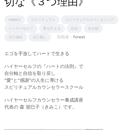
切な《３つ理由》
KIMIKO
スピリチュアル
スピリチュアルカウンセリング
ハイヤーセルフ
夢を叶える
自信
自分軸
投稿者 :
forest
自己犠牲
自己癒し
エゴを手放してハートで生きる
ハイヤーセルフの『ハートの法則』で
自分軸と自信を取り戻し
“愛”と“感謝”の人生に導ける
スピリチュアルカウンセラースクール
ハイヤーセルフカウンセラー養成講座
代表の 森 規巳子（きみこ）です。