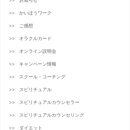
お知らせ
かいほうワーク
ご感想
オラクルカード
オンライン説明会
キャンペーン情報
スクール・コーチング
スピリチュアル
スピリチュアルカウンセラー
スピリチュアルカウンセリング
ダイエット