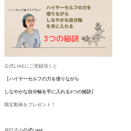
公式LINEにご登録頂くと
【
ハイヤーセルフの力を借りながら
しなやかな自分軸を手に入れる3つの秘訣
】
限定動画をプレゼント！
規巳子の
公式LINE