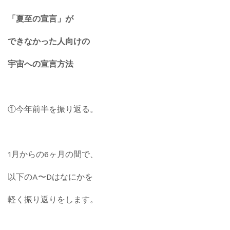
「夏至の宣言」が
できなかった人向けの
宇宙への宣言方法
①今年前半を振り返る。
1月からの6ヶ月の間で、
以下のA〜Dはなにかを
軽く振り返りをします。