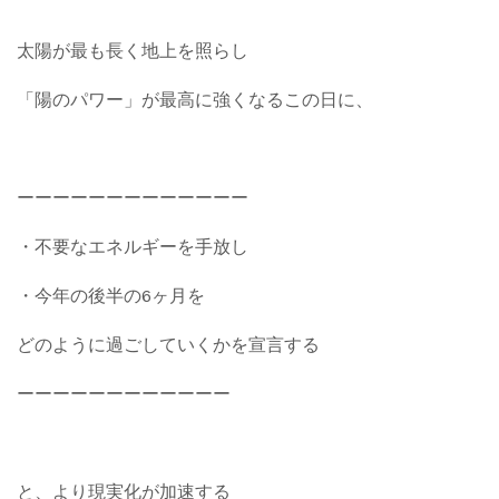
太陽が最も長く地上を照らし
「陽のパワー」が最高に強くなるこの日に、
ーーーーーーーーーーーーー
・不要なエネルギーを手放し
・今年の後半の6ヶ月を
どのように過ごしていくかを宣言する
ーーーーーーーーーーーー
と、より現実化が加速する