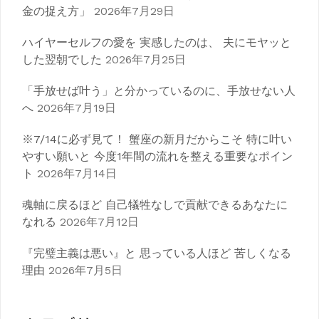
金の捉え方」
2026年7月29日
ハイヤーセルフの愛を 実感したのは、 夫にモヤッと
した翌朝でした
2026年7月25日
「手放せば叶う」と分かっているのに、手放せない人
へ
2026年7月19日
※7/14に必ず見て！ 蟹座の新月だからこそ 特に叶い
やすい願いと 今度1年間の流れを整える重要なポイン
ト
2026年7月14日
魂軸に戻るほど 自己犠牲なしで貢献できるあなたに
なれる
2026年7月12日
『完璧主義は悪い』と 思っている人ほど 苦しくなる
理由
2026年7月5日