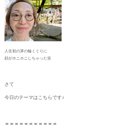
人生初の茅の輪くぐりに
顔がホニホニしちゃった笑
さて
今日のテーマはこちらです♪
＝＝＝＝＝＝＝＝＝＝＝