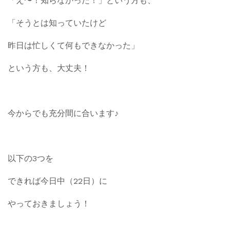
「え〜！知らなかった！」という方も、
「そうとは知っていたけど
昨日は忙しくて何もできなかった」
という方も、大丈夫！
今からでも充分間に合います♪
以下の3つを
できれば今日中（22日）に
やっておきましょう！