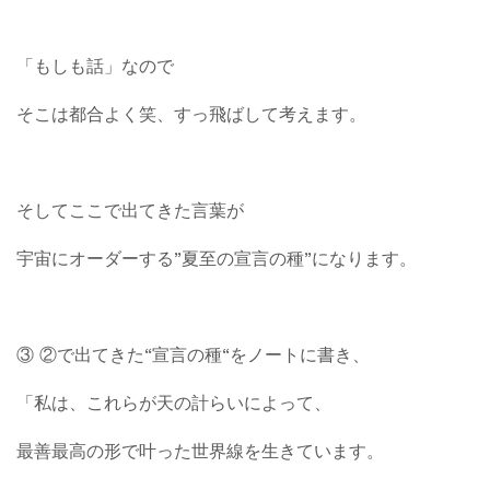
「もしも話」なので
そこは都合よく笑、すっ飛ばして考えます。
そしてここで出てきた言葉が
宇宙にオーダーする”夏至の宣言の種”になります。
③ ②で出てきた“宣言の種“をノートに書き、
「私は、これらが天の計らいによって、
最善最高の形で叶った世界線を生きています。