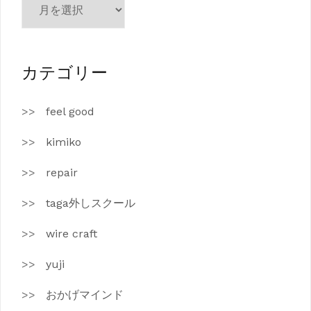
ー
カ
イ
ブ
カテゴリー
feel good
kimiko
repair
taga外しスクール
wire craft
yuji
おかげマインド