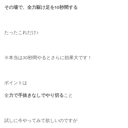
その場で、全力駆け足を10秒間する
たったこれだけ♪
※本当は30秒間やるとさらに効果大です！
ポイントは
全
力で手抜きなしでやり切る
こと
試しに今やってみて欲しいのですが