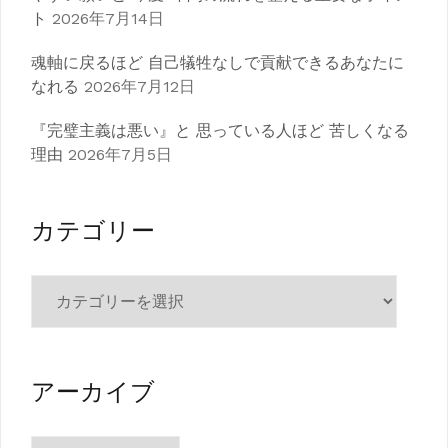
ト
2026年7月14日
魂軸に戻るほど 自己犠牲なしで貢献できるあなたに
なれる
2026年7月12日
『完璧主義は悪い』と 思っている人ほど 苦しくなる
理由
2026年7月5日
カテゴリー
カ
テ
ゴ
リ
ー
アーカイブ
ア