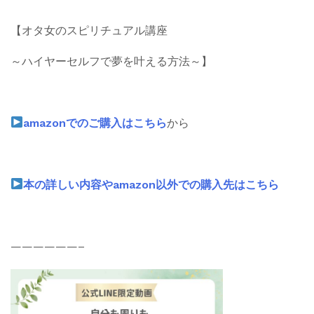
【オタ女のスピリチュアル講座
～ハイヤーセルフで夢を叶える方法～】
amazonでのご購入はこちら
から
本の詳しい内容やamazon以外での購入先はこちら
——————–