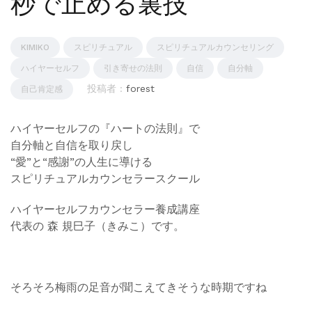
秒で止める裏技
KIMIKO
スピリチュアル
スピリチュアルカウンセリング
ハイヤーセルフ
引き寄せの法則
自信
自分軸
投稿者 :
forest
自己肯定感
ハイヤーセルフの『ハートの法則』で
自分軸と自信を取り戻し
“愛”と“感謝”の人生に導ける
スピリチュアルカウンセラースクール
ハイヤーセルフカウンセラー養成講座
代表の 森 規巳子（きみこ）です。
そろそろ梅雨の足音が聞こえてきそうな時期ですね