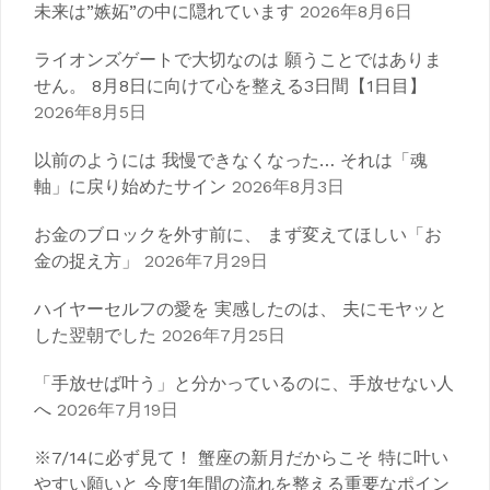
未来は”嫉妬”の中に隠れています
2026年8月6日
ライオンズゲートで大切なのは 願うことではありま
せん。 8月8日に向けて心を整える3日間【1日目】
2026年8月5日
以前のようには 我慢できなくなった… それは「魂
軸」に戻り始めたサイン
2026年8月3日
お金のブロックを外す前に、 まず変えてほしい「お
金の捉え方」
2026年7月29日
ハイヤーセルフの愛を 実感したのは、 夫にモヤッと
した翌朝でした
2026年7月25日
「手放せば叶う」と分かっているのに、手放せない人
へ
2026年7月19日
※7/14に必ず見て！ 蟹座の新月だからこそ 特に叶い
やすい願いと 今度1年間の流れを整える重要なポイン