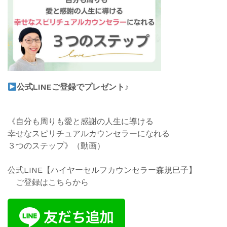
公式
LINEご登録でプレゼント♪
《自分も周りも愛と感謝の人生に導ける
幸せなスピリチュアルカウンセラーになれる
３つのステップ》
（動
画）
公式LINE【ハイヤーセルフカウンセラー森規巳子】
ご登録はこちらから