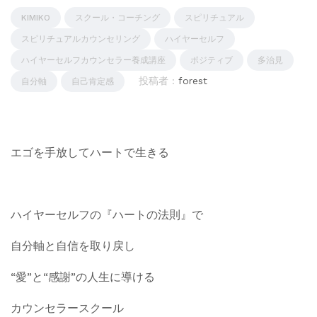
KIMIKO
スクール・コーチング
スピリチュアル
スピリチュアルカウンセリング
ハイヤーセルフ
ハイヤーセルフカウンセラー養成講座
ポジティブ
多治見
投稿者 :
forest
自分軸
自己肯定感
エゴを手放してハートで生きる
ハイヤーセルフの『ハートの法則』で
自分軸と自信を取り戻し
“愛”と“感謝”の人生に導ける
カウンセラースクール