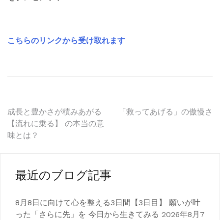
こちらのリンクから受け取れます
投
成長と豊かさが積みあがる
「救ってあげる」の傲慢さ
【流れに乗る】 の本当の意
稿
味とは？
ナ
ビ
最近のブログ記事
ゲ
8月8日に向けて心を整える3日間【3日目】 願いが叶
ー
った「さらに先」を 今日から生きてみる
2026年8月7