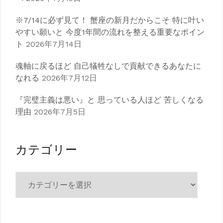
※7/14に必ず見て！ 蟹座の新月だからこそ 特に叶い
やすい願いと 今度1年間の流れを整える重要なポイン
ト
2026年7月14日
魂軸に戻るほど 自己犠牲なしで貢献できるあなたに
なれる
2026年7月12日
『完璧主義は悪い』と 思っている人ほど 苦しくなる
理由
2026年7月5日
カテゴリー
カ
テ
ゴ
リ