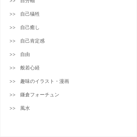
自分軸
自己犠牲
自己癒し
自己肯定感
自由
般若心経
趣味のイラスト・漫画
鎌倉フォーチュン
風水