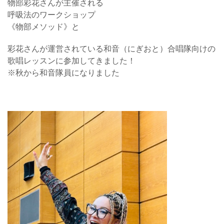
物部彩花さんが主催される
呼吸法のワークショップ
《物部メソッド》と
彩花さんが運営されている和音（にぎおと）合唱隊向けの
歌唱レッスンに参加してきました！
※秋から和音隊員になりました