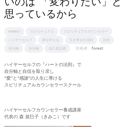
いのは 「変わりたい」と
思っているから
KIMIKO
スピリチュアル
スピリチュアルカウンセラー
ハイヤーセルフ
夢を叶える
引き寄せの法則
自信
投稿者 :
forest
自分軸
自分軸
自己肯定感
ハイヤーセルフの『ハートの法則』で
自分軸と自信を取り戻し
“愛”と“感謝”の人生に導ける
スピリチュアルカウンセラースクール
ハイヤーセルフカウンセラー養成講座
代表の 森 規巳子（きみこ）です