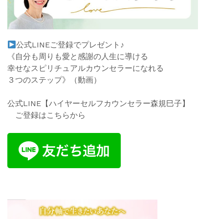
公式
LINE
ご登録でプレゼント♪
《自分も周りも愛と感謝の人生に導ける
幸せなスピリチュアルカウンセラーになれる
３つのステップ》
（動
画）
公式LINE【ハイヤーセルフカウンセラー森規巳子】
ご登録はこちらから