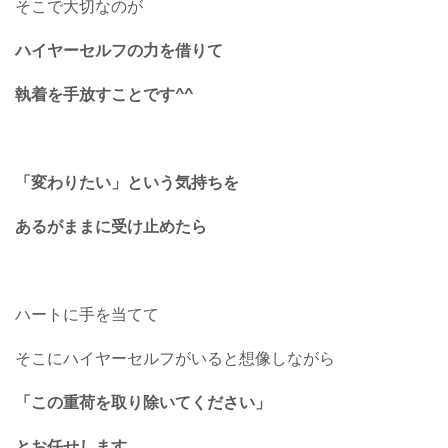
そこで大切なのが
ハイヤーセルフの力を借りて
執着を手放すことです^^
「変わりたい」という気持ちを
あるがままに受け止めたら
ハートに手を当てて
そこにハイヤーセルフがいると想像しながら
「この重荷を取り除いてください」
とお任せします