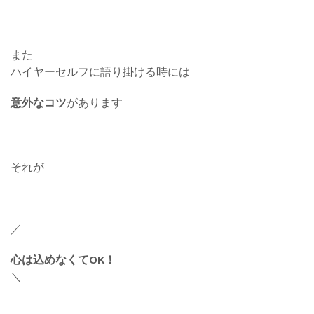
また
ハイヤーセルフに語り掛ける時には
意外なコツ
があります
それが
／
心は込めなくてOK！
＼