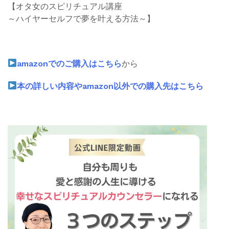
【オタ女のスピリチュアル講座
～ハイヤーセルフで夢を叶える方法～】
amazonでのご購入はこちら
から
本の詳しい内容やamazon以外での購入先はこちら