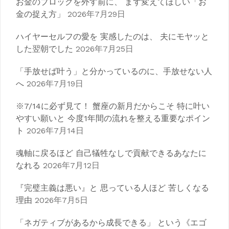
お金のブロックを外す前に、 まず変えてほしい「お
金の捉え方」
2026年7月29日
ハイヤーセルフの愛を 実感したのは、 夫にモヤッと
した翌朝でした
2026年7月25日
「手放せば叶う」と分かっているのに、手放せない人
へ
2026年7月19日
※7/14に必ず見て！ 蟹座の新月だからこそ 特に叶い
やすい願いと 今度1年間の流れを整える重要なポイン
ト
2026年7月14日
魂軸に戻るほど 自己犠牲なしで貢献できるあなたに
なれる
2026年7月12日
『完璧主義は悪い』と 思っている人ほど 苦しくなる
理由
2026年7月5日
「ネガティブがあるから成長できる」 という《エゴ