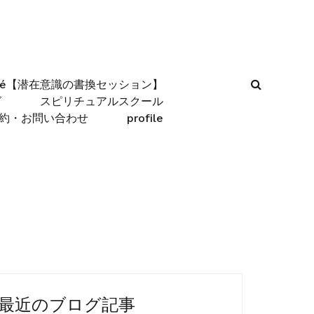
afé【潜在意識の書換セッション】
グ
スピリチュアルスクール
約・お問い合わせ
profile
最近のブログ記事