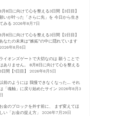
8月8日に向けて心を整える3日間【3日目】
願いが叶った「さらに先」を 今日から生き
てみる
2026年8月7日
8月8日に向けて心を整える3日間【2日目】
あなたの未来は”嫉妬”の中に隠れています
2026年8月6日
ライオンズゲートで大切なのは 願うことで
はありません。 8月8日に向けて心を整える
3日間【1日目】
2026年8月5日
以前のようには 我慢できなくなった… それ
は「魂軸」に戻り始めたサイン
2026年8月3
日
お金のブロックを外す前に、 まず変えてほ
しい「お金の捉え方」
2026年7月29日