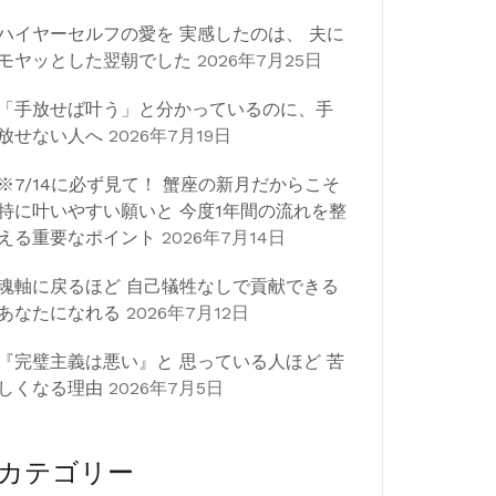
ハイヤーセルフの愛を 実感したのは、 夫に
モヤッとした翌朝でした
2026年7月25日
「手放せば叶う」と分かっているのに、手
放せない人へ
2026年7月19日
※7/14に必ず見て！ 蟹座の新月だからこそ
特に叶いやすい願いと 今度1年間の流れを整
える重要なポイント
2026年7月14日
魂軸に戻るほど 自己犠牲なしで貢献できる
あなたになれる
2026年7月12日
『完璧主義は悪い』と 思っている人ほど 苦
しくなる理由
2026年7月5日
カテゴリー