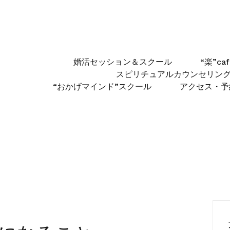
婚活セッション＆スクール
“楽”c
スピリチュアルカウンセリン
“おかげマインド”スクール
アクセス・予