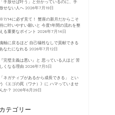
「手放せば叶う」と分かっているのに、手
放せない人へ
2026年7月19日
※7/14に必ず見て！ 蟹座の新月だからこそ
特に叶いやすい願いと 今度1年間の流れを整
える重要なポイント
2026年7月14日
魂軸に戻るほど 自己犠牲なしで貢献できる
あなたになれる
2026年7月12日
『完璧主義は悪い』と 思っている人ほど 苦
しくなる理由
2026年7月5日
「ネガティブがあるから成長できる」 とい
う《エゴの罠（ワナ）》に ハマっていませ
んか？
2026年6月29日
カテゴリー