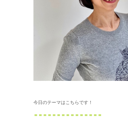
今日のテーマはこちらです！
＝＝＝＝＝＝＝＝＝＝＝＝＝＝＝