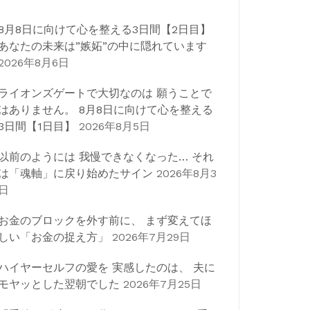
8月8日に向けて心を整える3日間【2日目】
あなたの未来は”嫉妬”の中に隠れています
2026年8月6日
ライオンズゲートで大切なのは 願うことで
はありません。 8月8日に向けて心を整える
3日間【1日目】
2026年8月5日
以前のようには 我慢できなくなった… それ
は「魂軸」に戻り始めたサイン
2026年8月3
日
お金のブロックを外す前に、 まず変えてほ
しい「お金の捉え方」
2026年7月29日
ハイヤーセルフの愛を 実感したのは、 夫に
モヤッとした翌朝でした
2026年7月25日