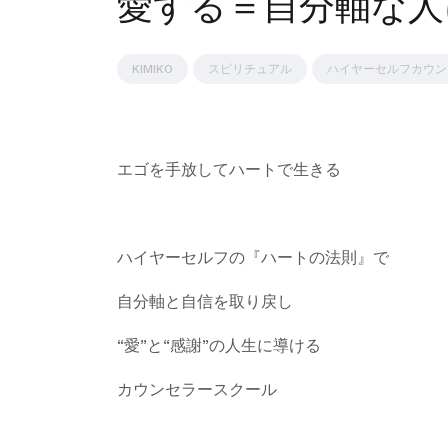
愛する＝自分軸な人
KIMIKO
スピリチュアル
ハイヤーセルフカウン
エゴを手放してハートで生きる
ハイヤーセルフの『ハートの法則』で
自分軸と自信を取り戻し
“愛”と“感謝”の人生に導ける
カウンセラースクール