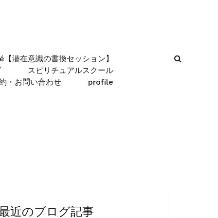
afé【潜在意識の書換セッション】
グ
スピリチュアルスクール
約・お問い合わせ
profile
最近のブログ記事