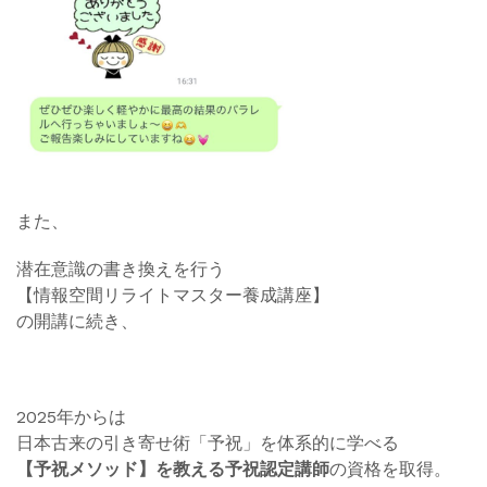
また、
潜在意識の書き換えを行う
【情報空間リライトマスター養成講座】
の開講に続き、
2025年からは
日本古来の引き寄せ術「予祝」を体系的に学べる
【予祝メソッド】を教える予祝認定講師
の資格を取得。