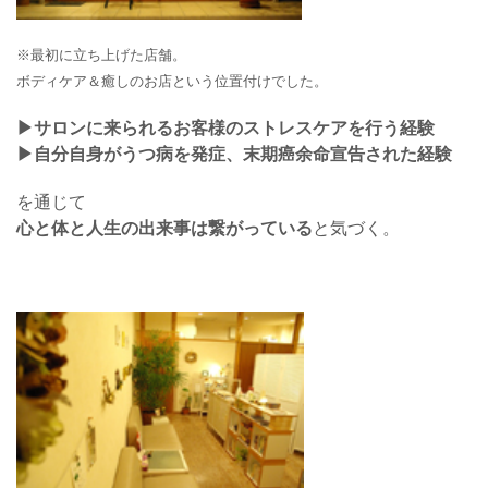
※最初に立ち上げた店舗。
ボディケア＆癒しのお店という位置付けでした。
▶︎サロンに来られるお客様のストレスケアを行う経験
▶︎自分自身がうつ病を発症、末期癌余命宣告された経験
を通じて
心と体と人生の出来事は繋がっている
と気づく。