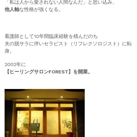
「私は人から愛されない人間なんだ」と思い込み、
他人軸
な性格が強くなる。
看護師として10年間臨床経験を積んだのち
夫の脱サラに伴いセラピスト（リフレクソロジスト）に転
身。
2002年に
【ヒーリングサロンFOREST】を開業。