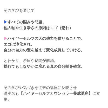
その学びを通じて
▶︎
すべての悩みや問題、
他人軸や生き辛さの原因はエゴ（恐れ）
▶︎
ハイヤーセルフの天の他力を借りることで、
エゴは浄化され、
自分の自力の壁を越えて変化成長していける。
とわかり、矛盾や疑問が解消。
揺れてもしなやかに戻れる
真の自分軸を確立。
その学びや気づきを従来の講座に反映させ
講座名も
【ハイヤーセルフカウンセラー養成講座】
に変
更。