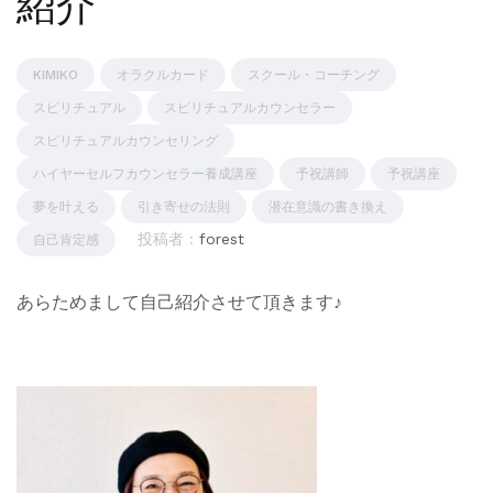
紹介
KIMIKO
オラクルカード
スクール・コーチング
スピリチュアル
スピリチュアルカウンセラー
スピリチュアルカウンセリング
ハイヤーセルフカウンセラー養成講座
予祝講師
予祝講座
夢を叶える
引き寄せの法則
潜在意識の書き換え
投稿者 :
forest
自己肯定感
あらためまして自己紹介させて頂きます♪