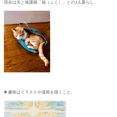
現在は夫と保護猫「福（ふく）」との3人暮らし。
▶︎趣味はイラストや漫画を描くこと。