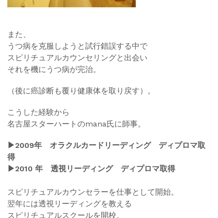
また、
うつ病を克服しようと試行錯誤する中で
スピリチュアルカウンセリングと出会い
それを機にうつ病が完治。
（後に癌診断も覆り健康体を取り戻す）。
こうした
経験から
名古屋スターハートのmana氏に師事。
▶︎2009年 オラクルカードリーディング ディプロマ取
得
▶︎2010 年 透視リーディング ディプロマ取得
スピリチュアルカウンセラーを仕事として開始。
翌年には透視リーディングを教える
スピリチュアルスクールを開校。