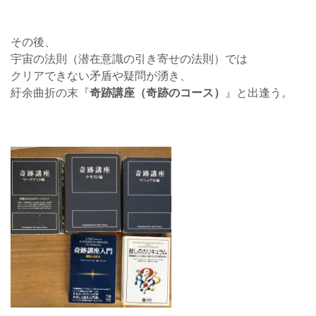
その後、
宇宙の法則（潜在意識の引き寄せの法則）では
クリアできない矛盾や疑問が湧き、
紆余曲折の末『
奇跡講座（奇跡のコース）
』と出逢う。