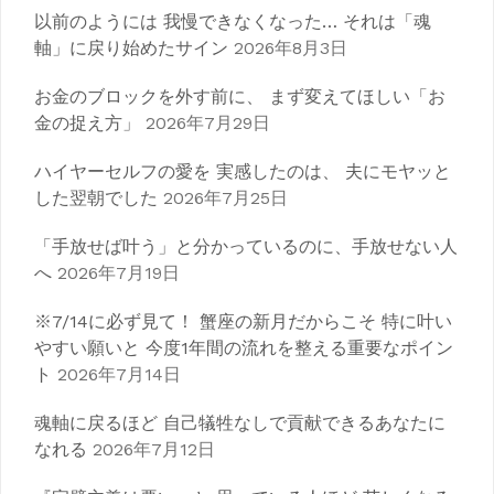
以前のようには 我慢できなくなった… それは「魂
軸」に戻り始めたサイン
2026年8月3日
お金のブロックを外す前に、 まず変えてほしい「お
金の捉え方」
2026年7月29日
ハイヤーセルフの愛を 実感したのは、 夫にモヤッと
した翌朝でした
2026年7月25日
「手放せば叶う」と分かっているのに、手放せない人
へ
2026年7月19日
※7/14に必ず見て！ 蟹座の新月だからこそ 特に叶い
やすい願いと 今度1年間の流れを整える重要なポイン
ト
2026年7月14日
魂軸に戻るほど 自己犠牲なしで貢献できるあなたに
なれる
2026年7月12日