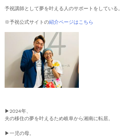
予祝講師として夢を叶える人のサポートをしている。
※予祝公式サイトの
紹介ページはこちら
▶︎
2024年、
夫の移住の夢を叶えるため岐阜から湘南に転居。
▶︎一児の母。