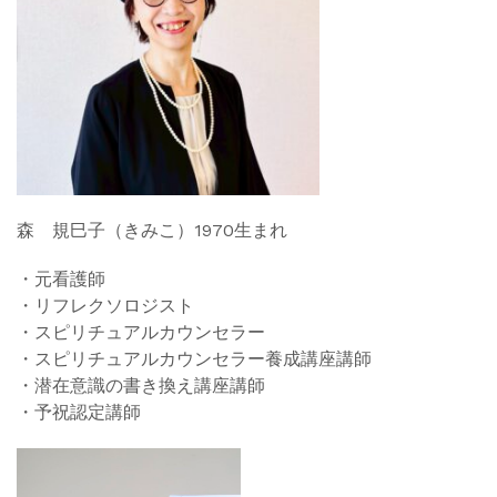
森 規巳子（きみこ）1970生まれ
・元看護師
・リフレクソロジスト
・スピリチュアルカウンセラー
・スピリチュアルカウンセラー養成講座講師
・潜在意識の書き換え講座講師
・予祝認定講師