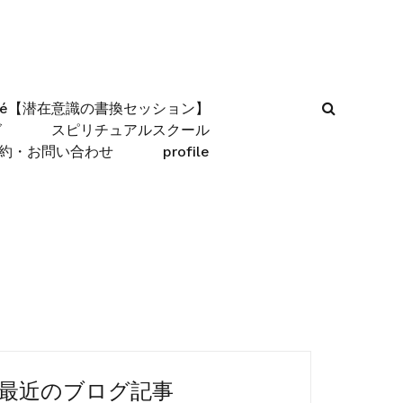
afé【潜在意識の書換セッション】
グ
スピリチュアルスクール
約・お問い合わせ
profile
最近のブログ記事