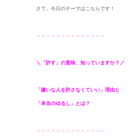
さて。今日のテーマはこちらです！
＝＝＝＝＝＝＝＝＝＝＝＝＝＝
＼「許す」の意味、知っていますか？／
「嫌いな人を許さなくていい」理由と
「本当のゆるし」とは？
＝＝＝＝＝＝＝＝＝＝＝＝＝＝