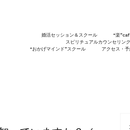
婚活セッション＆スクール
“楽”c
スピリチュアルカウンセリン
“おかげマインド”スクール
アクセス・予