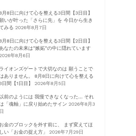
8月8日に向けて心を整える3日間【3日目】
願いが叶った「さらに先」を 今日から生き
てみる
2026年8月7日
8月8日に向けて心を整える3日間【2日目】
あなたの未来は”嫉妬”の中に隠れています
2026年8月6日
ライオンズゲートで大切なのは 願うことで
はありません。 8月8日に向けて心を整える
3日間【1日目】
2026年8月5日
以前のようには 我慢できなくなった… それ
は「魂軸」に戻り始めたサイン
2026年8月3
日
お金のブロックを外す前に、 まず変えてほ
しい「お金の捉え方」
2026年7月29日