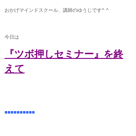
おかげマインドスクール、講師のゆうじです^ ^
今日は
『ツボ押しセミナー』を終
えて
■■■■■■■■■■