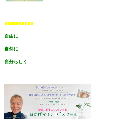
■■■■■■■■■■
自由に
自然に
自分らしく