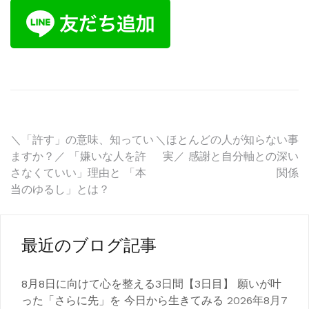
投
＼「許す」の意味、知ってい
＼ほとんどの人が知らない事
ますか？／ 「嫌いな人を許
実／ 感謝と自分軸との深い
稿
さなくていい」理由と 「本
関係
当のゆるし」とは？
ナ
ビ
ゲ
最近のブログ記事
ー
8月8日に向けて心を整える3日間【3日目】 願いが叶
シ
った「さらに先」を 今日から生きてみる
2026年8月7