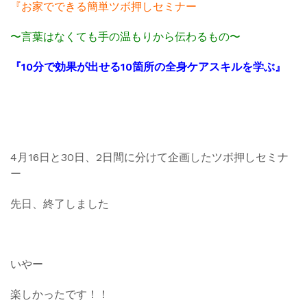
『お家でできる簡単ツボ押しセミナー
〜言葉はなくても手の温もりから伝わるもの〜
『10分で効果が出せる10箇所の全身ケアスキルを学ぶ』
4月16日と30日、2日間に分けて企画したツボ押しセミナ
ー
先日、終了しました
いやー
楽しかったです！！