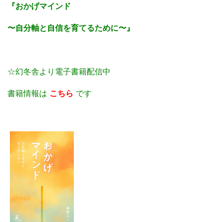
『おかげマインド
〜自分軸と自信を育てるために〜』
☆幻冬舎より電子書籍配信中
書籍情報は
こちら
です