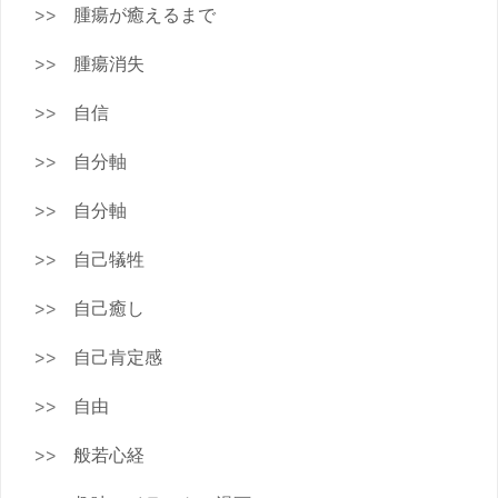
腫瘍が癒えるまで
腫瘍消失
自信
自分軸
自分軸
自己犠牲
自己癒し
自己肯定感
自由
般若心経