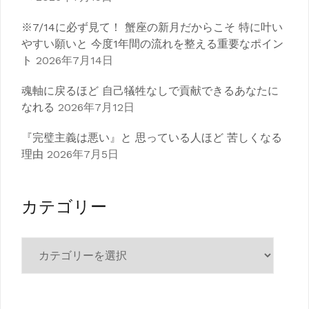
※7/14に必ず見て！ 蟹座の新月だからこそ 特に叶い
やすい願いと 今度1年間の流れを整える重要なポイン
ト
2026年7月14日
魂軸に戻るほど 自己犠牲なしで貢献できるあなたに
なれる
2026年7月12日
『完璧主義は悪い』と 思っている人ほど 苦しくなる
理由
2026年7月5日
カテゴリー
カ
テ
ゴ
リ