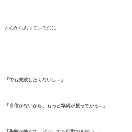
と心から思っているのに
「でも失敗したくないし…」
「自信がないから、もっと準備が整ってから…」
「失敗が怖くて、どうしても行動できない…」