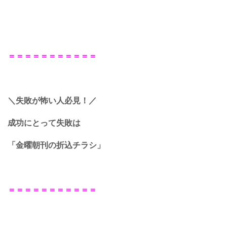
＝＝＝＝＝＝＝＝＝＝＝
＼失敗が怖い人必見！／
成功にとって失敗は
「金曜朝刊の折込チラシ」
＝＝＝＝＝＝＝＝＝＝＝