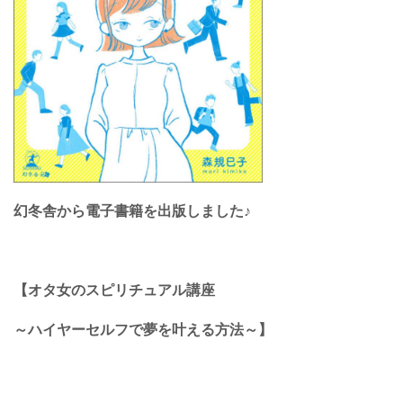
幻冬舎から電子書籍を出版しました♪
【オタ女のスピリチュアル講座
～ハイヤーセルフで夢を叶える方法～】