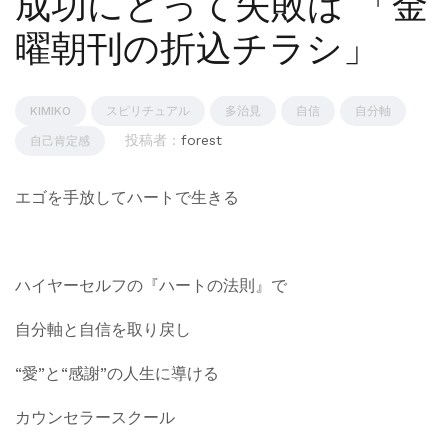
成功にとって失敗は 「金
曜朝刊の折込チラシ」
KIMIKO
スピリチュアル
多治見
自信
自分軸
投稿者 :
forest
自己肯定感
エゴを手放してハートで生きる
ハイヤーセルフの『ハートの法則』で
自分軸と自信を取り戻し
“愛”と“感謝”の人生に導ける
カウンセラースクール