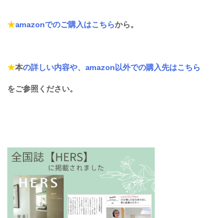
★
amazonでのご購入はこちら
から。
★
本
の詳しい内容や、amazon以外での購入先はこちら
をご参照ください。