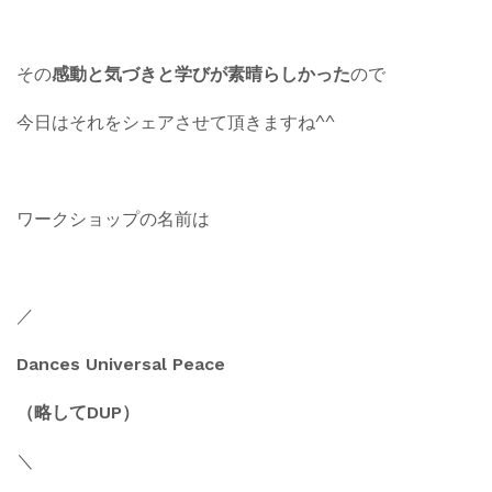
その
感動と気づきと学びが素晴らしかった
ので
今日はそれをシェアさせて頂きますね^^
ワークショップの名前は
／
Dances Universal Peace
（略してDUP）
＼