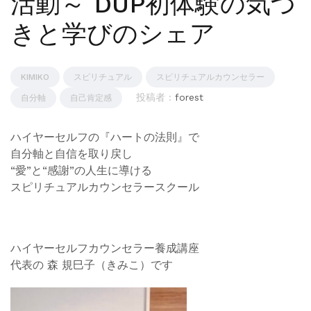
活動～ DUP初体験の気づ
きと学びのシェア
KIMIKO
スピリチュアル
スピリチュアルカウンセラー
投稿者 :
forest
自分軸
自己肯定感
ハイヤーセルフの『ハートの法則』で
自分軸と自信を取り戻し
“愛”と“感謝”の人生に導ける
スピリチュアルカウンセラースクール
ハイヤーセルフカウンセラー養成講座
代表の 森 規巳子（きみこ）です