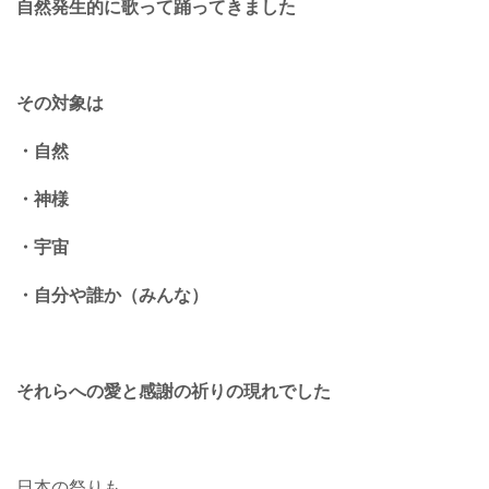
自然発生的に歌って踊ってきました
その対象は
・自然
・神様
・宇宙
・自分や誰か（みんな）
それらへの愛と感謝の祈りの現れでした
日本の祭りも