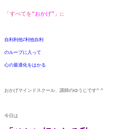
「すべてを“
おかげ
”」
に
自利利他⇄利他自利
のループに入って
心の最適化をはかる
おかげマインドスクール、講師のゆうじです^ ^
今日は