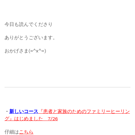
今日も読んでくださり
ありがとうございます。
おかげさま(=^x^=)
・
新しいコース
『患者と家族のためのファミリーヒーリン
グ』はじめました 7/26
仔細は
こちら