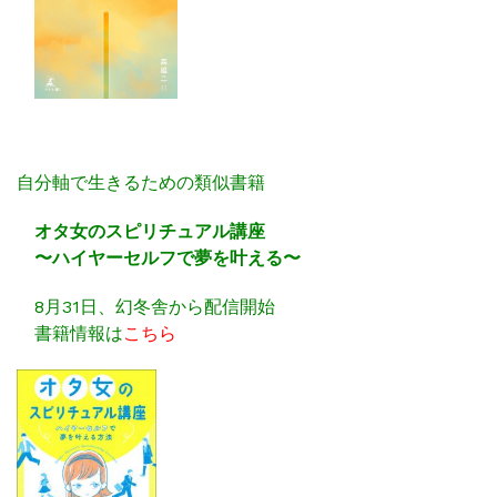
自分軸で生きるための類似書籍
オタ女のスピリチュアル講座
〜ハイヤーセルフで夢を叶える〜
8月31日、幻冬舎から配信開始
書籍情報は
こちら