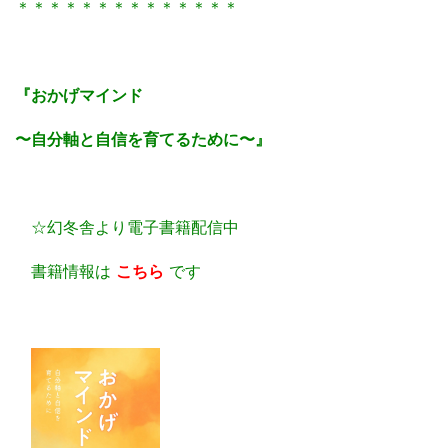
＊＊＊＊＊＊＊＊＊＊＊＊＊＊
『おかげマインド
〜自分軸と自信を育てるために〜』
☆幻冬舎より電子書籍配信中
書籍情報は
こちら
です