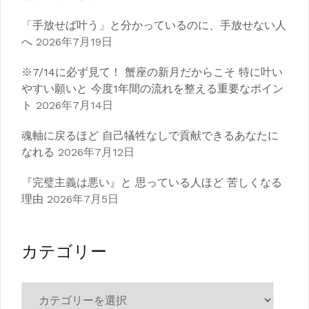
「手放せば叶う」と分かっているのに、手放せない人
へ
2026年7月19日
※7/14に必ず見て！ 蟹座の新月だからこそ 特に叶い
やすい願いと 今度1年間の流れを整える重要なポイン
ト
2026年7月14日
魂軸に戻るほど 自己犠牲なしで貢献できるあなたに
なれる
2026年7月12日
『完璧主義は悪い』と 思っている人ほど 苦しくなる
理由
2026年7月5日
カテゴリー
カ
テ