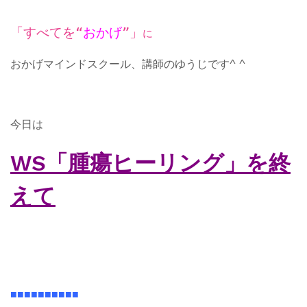
「すべてを“
おかげ
”」
に
おかげマインドスクール、講師のゆうじです^ ^
今日は
WS「腫瘍ヒーリング」を終
えて
■■■■■■■■■■