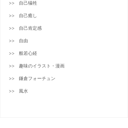
自己犠牲
自己癒し
自己肯定感
自由
般若心経
趣味のイラスト・漫画
鎌倉フォーチュン
風水