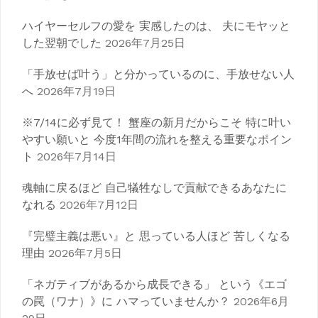
ハイヤーセルフの愛を 実感したのは、 夫にモヤッと
した翌朝でした
2026年7月25日
「手放せば叶う」と分かっているのに、手放せない人
へ
2026年7月19日
※7/14に必ず見て！ 蟹座の新月だからこそ 特に叶い
やすい願いと 今度1年間の流れを整える重要なポイン
ト
2026年7月14日
魂軸に戻るほど 自己犠牲なしで貢献できるあなたに
なれる
2026年7月12日
『完璧主義は悪い』と 思っている人ほど 苦しくなる
理由
2026年7月5日
「ネガティブがあるから成長できる」 という《エゴ
の罠（ワナ）》に ハマっていませんか？
2026年6月