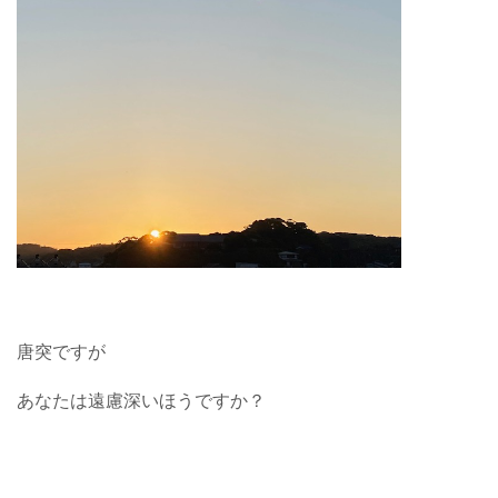
唐突ですが
あなたは遠慮深いほうですか？