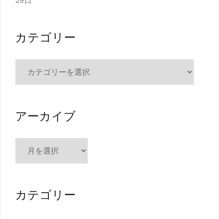
29日
カテゴリー
カ
テ
ゴ
リ
ー
アーカイブ
ア
ー
カ
イ
ブ
カテゴリー