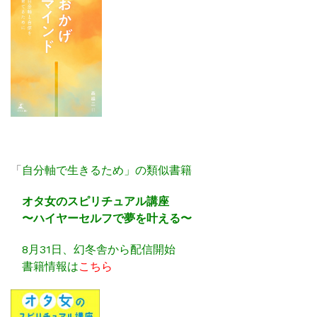
「
自分軸で生きるため」の類似書籍
オタ女のスピリチュアル講座
〜ハイヤーセルフで夢を叶える〜
8月31日、幻冬舎から配信開始
書籍情報は
こちら