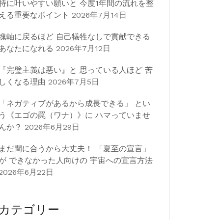
特に叶いやすい願いと 今度1年間の流れを整
える重要なポイント
2026年7月14日
魂軸に戻るほど 自己犠牲なしで貢献できる
あなたになれる
2026年7月12日
『完璧主義は悪い』と 思っている人ほど 苦
しくなる理由
2026年7月5日
「ネガティブがあるから成長できる」 とい
う《エゴの罠（ワナ）》に ハマっていませ
んか？
2026年6月29日
まだ間に合うから大丈夫！ 「夏至の宣言」
が できなかった人向けの 宇宙への宣言方法
2026年6月22日
カテゴリー