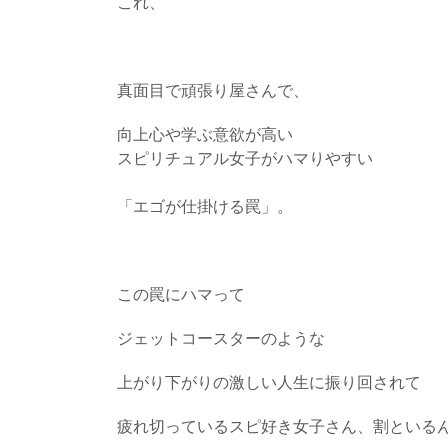
これ、
真面目で頑張り屋さんで、
向上心や学ぶ意欲が高い
スピリチュアル女子がハマりやすい
「エゴが仕掛ける罠」。
この罠にハマって
ジェットコースターのような
上がり下がりの激しい人生に振り回されて
疲れ切っているスピ好き女子さん、割といる