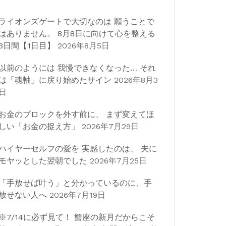
ライオンズゲートで大切なのは 願うことで
はありません。 8月8日に向けて心を整える
3日間【1日目】
2026年8月5日
以前のようには 我慢できなくなった… それ
は「魂軸」に戻り始めたサイン
2026年8月3
日
お金のブロックを外す前に、 まず変えてほ
しい「お金の捉え方」
2026年7月29日
ハイヤーセルフの愛を 実感したのは、 夫に
モヤッとした翌朝でした
2026年7月25日
「手放せば叶う」と分かっているのに、手
放せない人へ
2026年7月19日
※7/14に必ず見て！ 蟹座の新月だからこそ