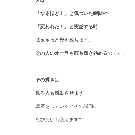
人は
「なるほど！」と気づいた瞬間や
「変われた！」と実感する時
ぱぁぁっと光を放ちます。
その人のオーラも顔も輝き始める
のです。
その輝きは
見る人も感動させます。
講座をしているとその場面に
たびたび出会えます^^