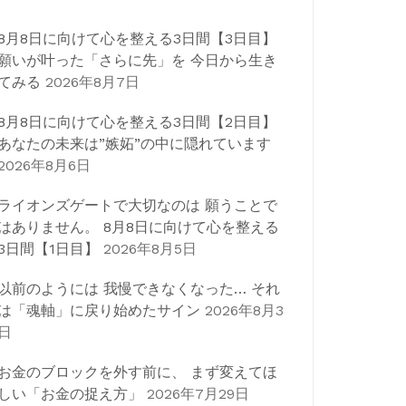
8月8日に向けて心を整える3日間【3日目】
願いが叶った「さらに先」を 今日から生き
てみる
2026年8月7日
8月8日に向けて心を整える3日間【2日目】
あなたの未来は”嫉妬”の中に隠れています
2026年8月6日
ライオンズゲートで大切なのは 願うことで
はありません。 8月8日に向けて心を整える
3日間【1日目】
2026年8月5日
以前のようには 我慢できなくなった… それ
は「魂軸」に戻り始めたサイン
2026年8月3
日
お金のブロックを外す前に、 まず変えてほ
しい「お金の捉え方」
2026年7月29日