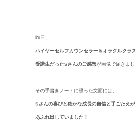
昨日、
ハイヤーセルフカウンセラー＆オラクルクラ
受講生だったSさんのご感想
が画像で届きまし
その手書きノートに綴った文面には、
Sさんの喜びと確かな成長の自信と手ごたえが
あふれ出していました！