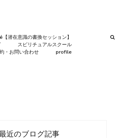
afé【潜在意識の書換セッション】
グ
スピリチュアルスクール
約・お問い合わせ
profile
最近のブログ記事