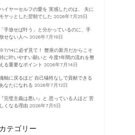
ハイヤーセルフの愛を 実感したのは、 夫に
モヤッとした翌朝でした
2026年7月25日
「手放せば叶う」と分かっているのに、手
放せない人へ
2026年7月19日
※7/14に必ず見て！ 蟹座の新月だからこそ
特に叶いやすい願いと 今度1年間の流れを整
える重要なポイント
2026年7月14日
魂軸に戻るほど 自己犠牲なしで貢献できる
あなたになれる
2026年7月12日
『完璧主義は悪い』と 思っている人ほど 苦
しくなる理由
2026年7月5日
カテゴリー