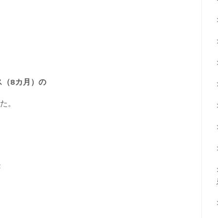
ス（8カ月）の
た。