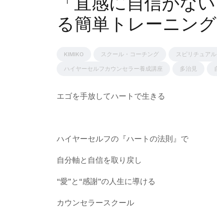
「直感に自信がない
る簡単トレーニング
KIMIKO
スクール・コーチング
スピリチュアル
ハイヤーセルフカウンセラー養成講座
多治見
エゴを手放してハートで生きる
ハイヤーセルフの『ハートの法則』で
自分軸と自信を取り戻し
“愛”と“感謝”の人生に導ける
カウンセラースクール