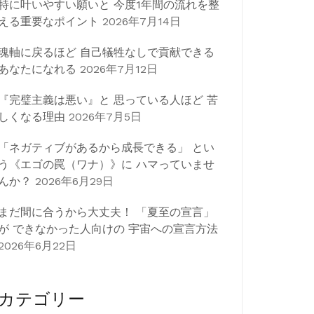
特に叶いやすい願いと 今度1年間の流れを整
える重要なポイント
2026年7月14日
魂軸に戻るほど 自己犠牲なしで貢献できる
あなたになれる
2026年7月12日
『完璧主義は悪い』と 思っている人ほど 苦
しくなる理由
2026年7月5日
「ネガティブがあるから成長できる」 とい
う《エゴの罠（ワナ）》に ハマっていませ
んか？
2026年6月29日
まだ間に合うから大丈夫！ 「夏至の宣言」
が できなかった人向けの 宇宙への宣言方法
2026年6月22日
カテゴリー