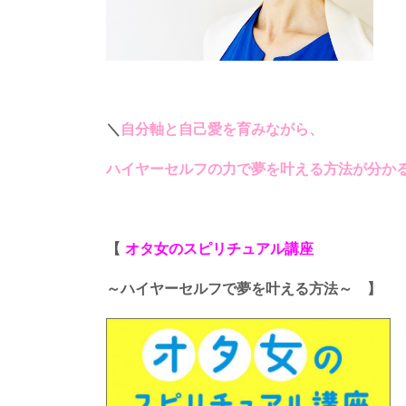
＼
自分軸と自己愛を育みながら、
ハイヤーセルフの力で夢を叶える方法が分か
【
オタ女のスピリチュアル講座
～ハイヤーセルフで夢を叶える方法～ 】