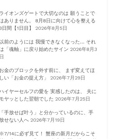
ライオンズゲートで大切なのは 願うことで
はありません。 8月8日に向けて心を整える
3日間【1日目】
2026年8月5日
以前のようには 我慢できなくなった… それ
は「魂軸」に戻り始めたサイン
2026年8月3
日
お金のブロックを外す前に、 まず変えてほ
しい「お金の捉え方」
2026年7月29日
ハイヤーセルフの愛を 実感したのは、 夫に
モヤッとした翌朝でした
2026年7月25日
「手放せば叶う」と分かっているのに、手
放せない人へ
2026年7月19日
※7/14に必ず見て！ 蟹座の新月だからこそ