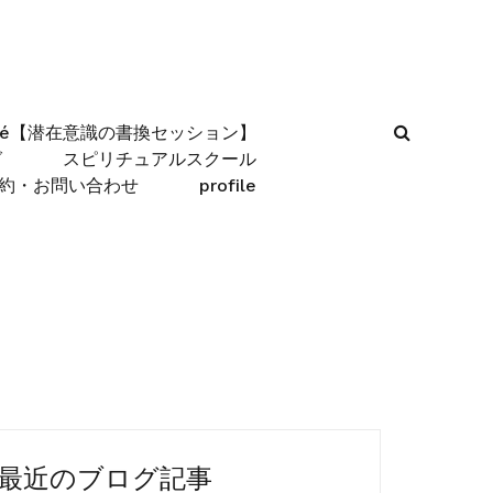
afé【潜在意識の書換セッション】
グ
スピリチュアルスクール
約・お問い合わせ
profile
最近のブログ記事