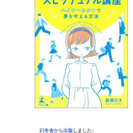
幻冬舎から出版
しました♪