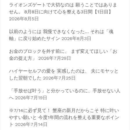
ライオンズゲートで大切なのは 願うことではありま
せん。 8月8日に向けて心を整える3日間【1日目】
2026年8月5日
以前のようには 我慢できなくなった… それは「魂
軸」に戻り始めたサイン
2026年8月3日
お金のブロックを外す前に、 まず変えてほしい「お
金の捉え方」
2026年7月29日
ハイヤーセルフの愛を 実感したのは、 夫にモヤッと
した翌朝でした
2026年7月25日
「手放せば叶う」と分かっているのに、手放せない人
へ
2026年7月19日
※7/14に必ず見て！ 蟹座の新月だからこそ 特に叶い
やすい願いと 今度1年間の流れを整える重要なポイン
ト
2026年7月14日