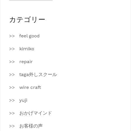
カ
イ
ブ
カテゴリー
feel good
kimiko
repair
taga外しスクール
wire craft
yuji
おかげマインド
お客様の声