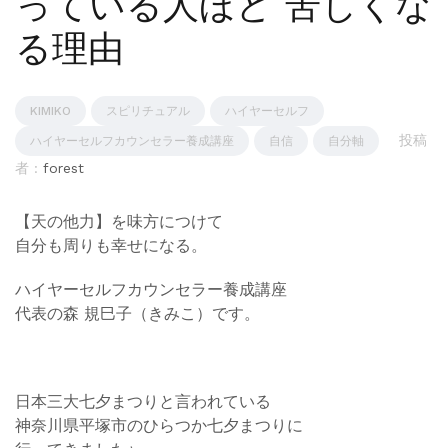
っている人ほど 苦しくな
る理由
KIMIKO
スピリチュアル
ハイヤーセルフ
投稿
ハイヤーセルフカウンセラー養成講座
自信
自分軸
者 :
forest
【天の他力】を味方につけて
自分も周りも幸せになる。
ハイヤーセルフカウンセラー養成講座
代表の森 規巳子（きみこ）です。
日本三大七夕まつりと言われている
神奈川県平塚市のひらつか七夕まつりに