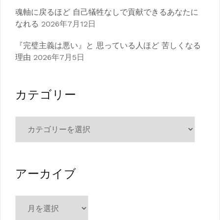
魂軸に戻るほど 自己犠牲なしで貢献できるあなたに
なれる
2026年7月12日
『完璧主義は悪い』と 思っている人ほど 苦しくなる
理由
2026年7月5日
カテゴリー
カ
テ
ゴ
リ
ー
アーカイブ
ア
ー