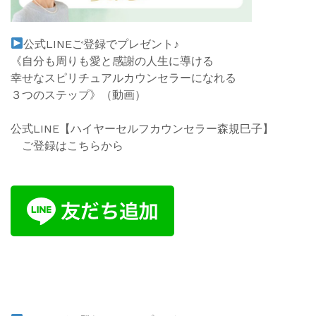
公式
LINE
ご登録でプレゼント♪
《自分も周りも愛と感謝の人生に導ける
幸せなスピリチュアルカウンセラーになれる
３つのステップ》
（動
画）
公式LINE【ハイヤーセルフカウンセラー森規巳子】
ご登録はこちらから