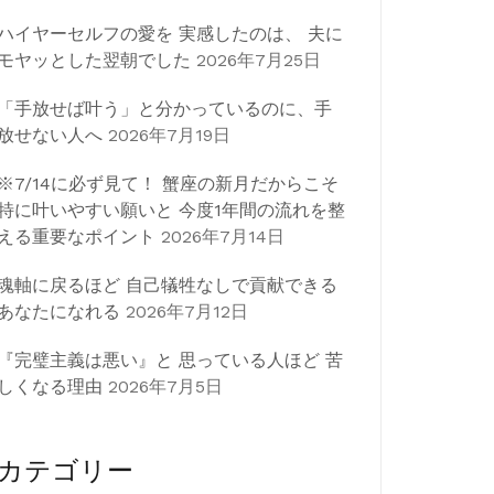
ハイヤーセルフの愛を 実感したのは、 夫に
モヤッとした翌朝でした
2026年7月25日
「手放せば叶う」と分かっているのに、手
放せない人へ
2026年7月19日
※7/14に必ず見て！ 蟹座の新月だからこそ
特に叶いやすい願いと 今度1年間の流れを整
える重要なポイント
2026年7月14日
魂軸に戻るほど 自己犠牲なしで貢献できる
あなたになれる
2026年7月12日
『完璧主義は悪い』と 思っている人ほど 苦
しくなる理由
2026年7月5日
カテゴリー