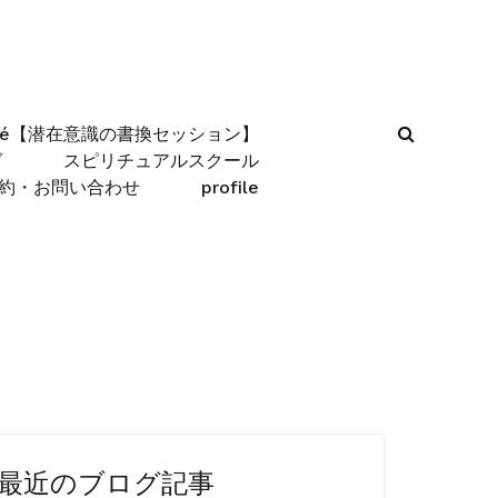
afé【潜在意識の書換セッション】
グ
スピリチュアルスクール
約・お問い合わせ
profile
最近のブログ記事