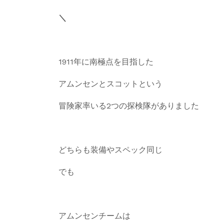
＼
1911年に南極点を目指した
アムンセンとスコットという
冒険家率いる2
つの探検隊がありました
どちらも装備やスペック同じ
でも
アムンセンチームは