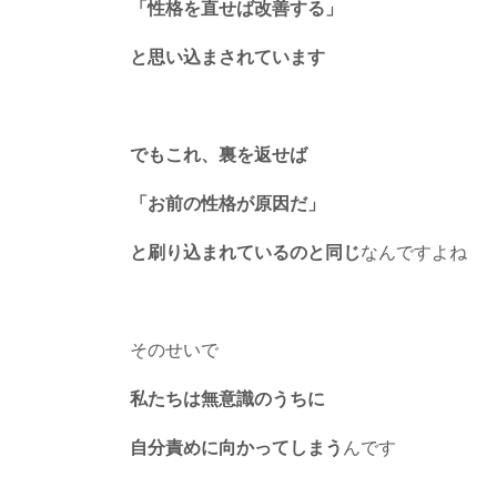
「性格を直せば改善する」
と思い込まされています
でもこれ、裏を返せば
「お前の性格が原因だ」
と刷り込まれているのと同じ
なんですよね
そのせいで
私たちは無意識のうちに
自分責めに向かってしまう
んです