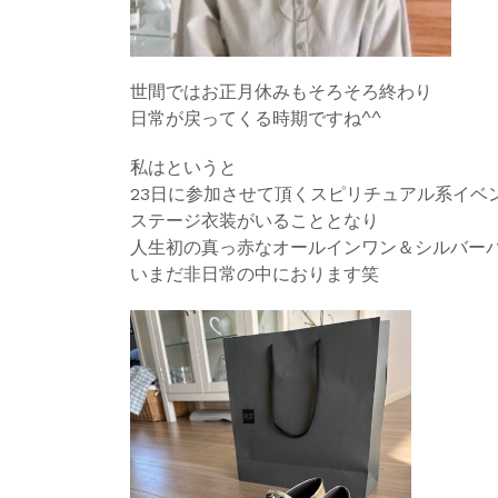
世間ではお正月休みもそろそろ終わり
日常が戻ってくる時期ですね^^
私はというと
23日に参加させて頂くスピリチュアル系イベ
ステージ衣装がいることとなり
人生初の真っ赤なオールインワン＆シルバー
いまだ非日常の中におります笑