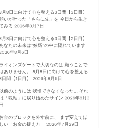
8月8日に向けて心を整える3日間【3日目】
願いが叶った「さらに先」を 今日から生き
てみる
2026年8月7日
8月8日に向けて心を整える3日間【2日目】
あなたの未来は”嫉妬”の中に隠れています
2026年8月6日
ライオンズゲートで大切なのは 願うことで
はありません。 8月8日に向けて心を整える
3日間【1日目】
2026年8月5日
以前のようには 我慢できなくなった… それ
は「魂軸」に戻り始めたサイン
2026年8月3
日
お金のブロックを外す前に、 まず変えてほ
しい「お金の捉え方」
2026年7月29日