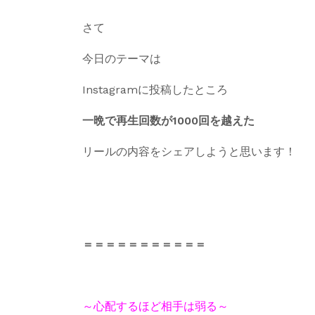
さて
今日のテーマは
Instagramに投稿したところ
一晩で再生回数が1000回を越えた
リールの内容をシェアしようと思います！
＝＝＝＝＝＝＝＝＝＝＝
～心配するほど相手は弱る～