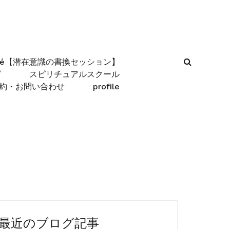
afé【潜在意識の書換セッション】
グ
スピリチュアルスクール
約・お問い合わせ
profile
最近のブログ記事