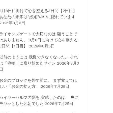
8月8日に向けて心を整える3日間【2日目】
あなたの未来は”嫉妬”の中に隠れています
2026年8月6日
ライオンズゲートで大切なのは 願うことで
はありません。 8月8日に向けて心を整える
3日間【1日目】
2026年8月5日
以前のようには 我慢できなくなった… それ
は「魂軸」に戻り始めたサイン
2026年8月3
日
お金のブロックを外す前に、 まず変えてほ
しい「お金の捉え方」
2026年7月29日
ハイヤーセルフの愛を 実感したのは、 夫に
モヤッとした翌朝でした
2026年7月25日