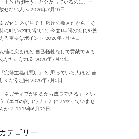
「手放せば叶う」と分かっているのに、手
放せない人へ
2026年7月19日
※7/14に必ず見て！ 蟹座の新月だからこそ
特に叶いやすい願いと 今度1年間の流れを整
える重要なポイント
2026年7月14日
魂軸に戻るほど 自己犠牲なしで貢献できる
あなたになれる
2026年7月12日
『完璧主義は悪い』と 思っている人ほど 苦
しくなる理由
2026年7月5日
「ネガティブがあるから成長できる」 とい
う《エゴの罠（ワナ）》に ハマっていませ
んか？
2026年6月29日
カテゴリー