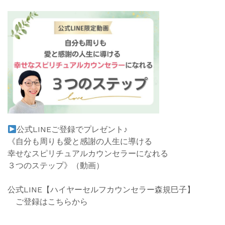
公式
LINE
ご登録でプレゼント♪
《自分も周りも愛と感謝の人生に導ける
幸せなスピリチュアルカウンセラーになれる
３つのステップ》
（動
画）
公式LINE【ハイヤーセルフカウンセラー森規巳子】
ご登録はこちらから