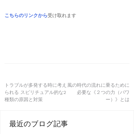
こちらのリンクから
受け取れます
投
トラブルが多発する時に考え
風の時代の流れに乗るために
られる スピリチュアル的な2
必要な《２つの力（パワ
稿
種類の原因と対策
ー）》とは
ナ
ビ
最近のブログ記事
ゲ