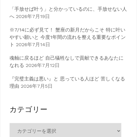
「手放せば叶う」と分かっているのに、手放せない人
へ
2026年7月19日
※7/14に必ず見て！ 蟹座の新月だからこそ 特に叶い
やすい願いと 今度1年間の流れを整える重要なポイン
ト
2026年7月14日
魂軸に戻るほど 自己犠牲なしで貢献できるあなたに
なれる
2026年7月12日
『完璧主義は悪い』と 思っている人ほど 苦しくなる
理由
2026年7月5日
カテゴリー
カ
テ