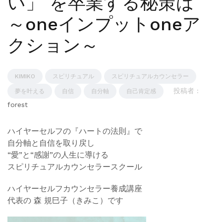
い」 を卒業する秘策は
～oneインプットoneア
クション～
KIMIKO
スピリチュアル
スピリチュアルカウンセラー
投稿者 :
夢を叶える
自信
自分軸
自己肯定感
forest
ハイヤーセルフの『ハートの法則』で
自分軸と自信を取り戻し
“愛”と“感謝”の人生に導ける
スピリチュアルカウンセラースクール
ハイヤーセルフカウンセラー養成講座
代表の 森 規巳子（きみこ）です