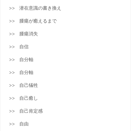
潜在意識の書き換え
腫瘍が癒えるまで
腫瘍消失
自信
自分軸
自分軸
自己犠牲
自己癒し
自己肯定感
自由