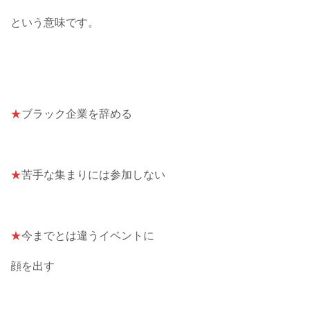
という意味です。
★
ブラック企業を辞める
★
苦手な集まりには参加しない
★
今までとは違うイベントに
顔を出す