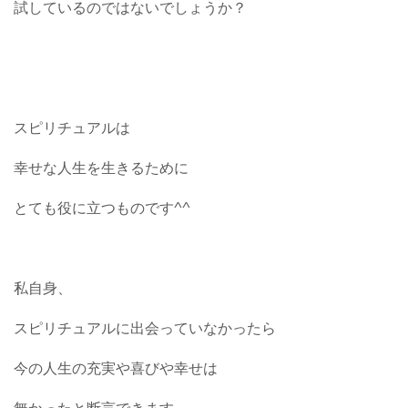
試しているのではないでしょうか？
スピリチュアルは
幸せな人生を生きるために
とても役に立つものです^^
私自身、
スピリチュアルに出会っていなかったら
今の人生の充実や喜びや幸せは