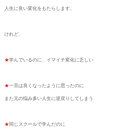
人生に良い変化をもたらします。
けれど、
★
学んでいるのに、イマイチ変化に乏しい
★
一旦は良くなったように思ったのに
また元の悩み多い人生に逆戻りしてしまう
★
同じスクールで学んだのに