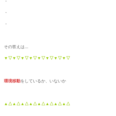
・
・
・
その答えは…
▼▽▼▽▼▽▼▽▼▽▼▽▼▽▼▽
環境移動
をしているか、いないか
▲△▲△▲△▲△▲△▲△▲△▲△