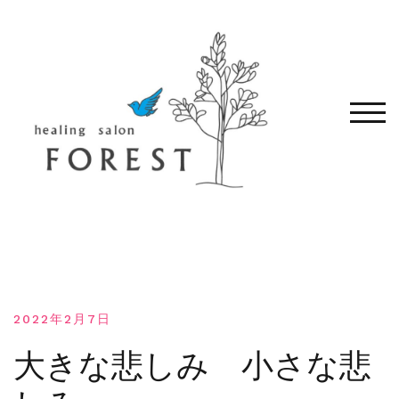
コ
ン
テ
ン
ツ
へ
モバ
移
動
す
る
2022年2月7日
大きな悲しみ 小さな悲