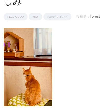
しみ
投稿者 :
forest
FEEL GOOD
YUJI
おかげマインド