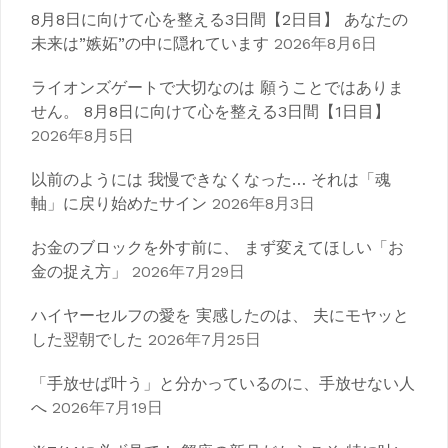
シ
8月8日に向けて心を整える3日間【2日目】 あなたの
ョ
未来は”嫉妬”の中に隠れています
2026年8月6日
ン
ライオンズゲートで大切なのは 願うことではありま
せん。 8月8日に向けて心を整える3日間【1日目】
2026年8月5日
以前のようには 我慢できなくなった… それは「魂
軸」に戻り始めたサイン
2026年8月3日
お金のブロックを外す前に、 まず変えてほしい「お
金の捉え方」
2026年7月29日
ハイヤーセルフの愛を 実感したのは、 夫にモヤッと
した翌朝でした
2026年7月25日
「手放せば叶う」と分かっているのに、手放せない人
へ
2026年7月19日