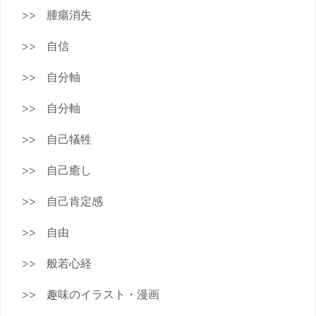
腫瘍消失
自信
自分軸
自分軸
自己犠牲
自己癒し
自己肯定感
自由
般若心経
趣味のイラスト・漫画